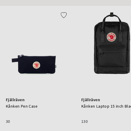
Fjällräven
Fjällräven
Kånken Pen Case
Kånken Laptop 15 inch Bla
30
130