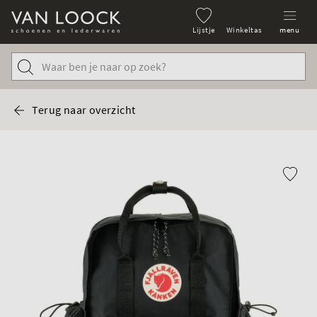
Lijstje
Winkeltas
menu
Terug naar overzicht