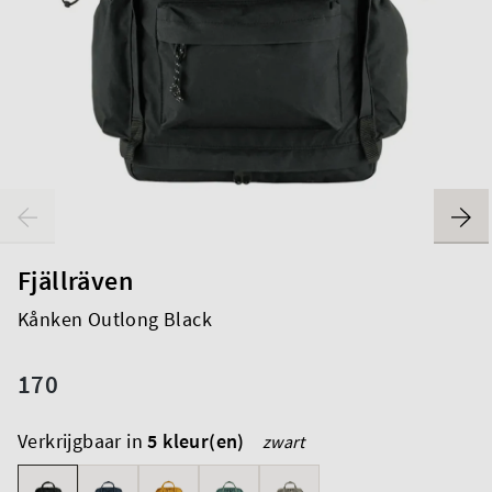
Fjällräven
Kånken Outlong Black
170
Verkrijgbaar in
5 kleur(en)
zwart