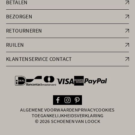
BETALEN
BEZORGEN
RETOURNEREN
RUILEN
KLANTENSERVICE CONTACT
general.paymentOptions
ALGEMENE VOORWAARDEN
PRIVACY
COOKIES
TOEGANKELIJKHEIDSVERKLARING
© 2026 SCHOENEN VAN LOOCK