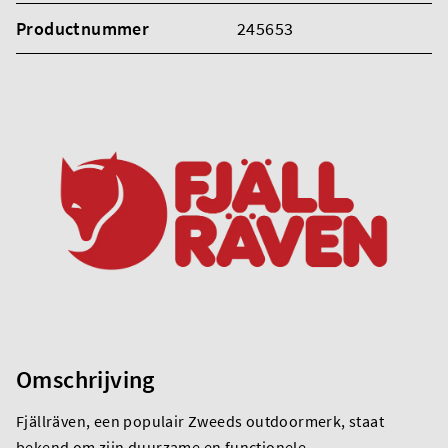
Productnummer
245653
Omschrijving
Fjällräven, een populair Zweeds outdoormerk, staat
bekend om zijn duurzame en functionele