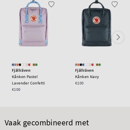
Fjällräven
Fjällräven
Kånken Pastel
Kånken Navy
Lavender Confetti
€100
€100
Vaak gecombineerd met