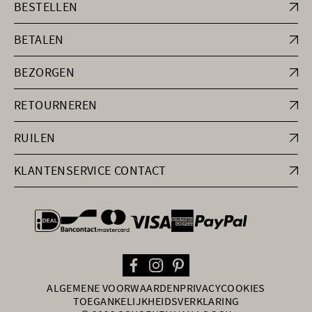
BESTELLEN
BETALEN
BEZORGEN
RETOURNEREN
RUILEN
KLANTENSERVICE CONTACT
general.paymentOptions
ALGEMENE VOORWAARDEN
PRIVACY
COOKIES
TOEGANKELIJKHEIDSVERKLARING