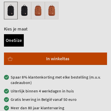
Kies je maat
OneSize
In winkeltas
Spaar 8% klantenkorting met elke bestelling (m.u.v.
cadeaubon)
Uiterlijk binnen 4 werkdagen in huis
Gratis levering in België vanaf 50 euro
Meer dan 80 jaar klantervaring