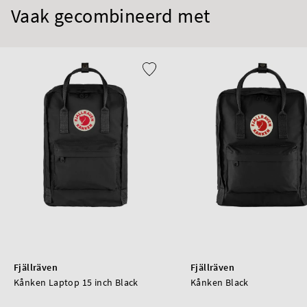
Vaak gecombineerd met
Fjällräven
Fjällräven
Kånken Laptop 15 inch Black
Kånken Black