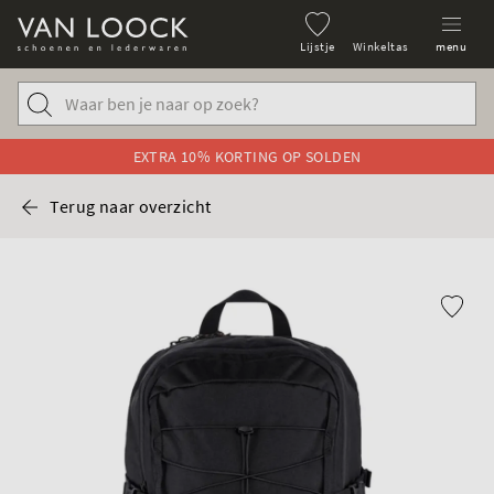
Lijstje
Winkeltas
menu
EXTRA 10% KORTING OP SOLDEN
Terug naar overzicht