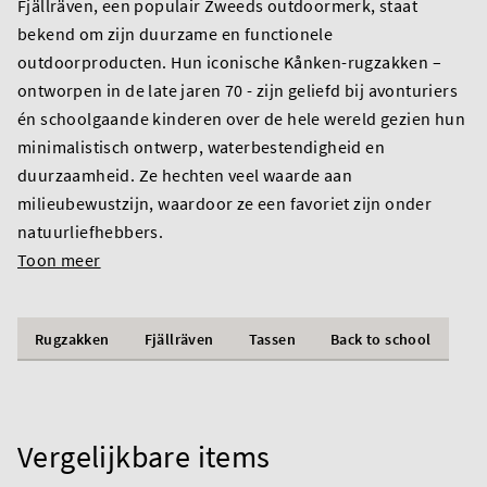
Fjällräven, een populair Zweeds outdoormerk, staat
bekend om zijn duurzame en functionele
outdoorproducten. Hun iconische Kånken-rugzakken –
ontworpen in de late jaren 70 - zijn geliefd bij avonturiers
én schoolgaande kinderen over de hele wereld gezien hun
minimalistisch ontwerp, waterbestendigheid en
duurzaamheid. Ze hechten veel waarde aan
milieubewustzijn, waardoor ze een favoriet zijn onder
natuurliefhebbers.
Toon meer
Rugzakken
Fjällräven
Tassen
Back to school
Vergelijkbare items