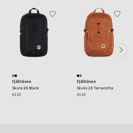
Fjällräven
Fjällräven
Skule 28 Black
Skule 28 Terracotta
€110
€110