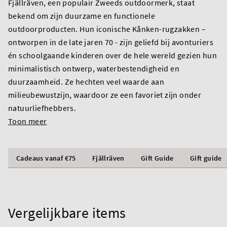
Fjällräven, een populair Zweeds outdoormerk, staat
bekend om zijn duurzame en functionele
outdoorproducten. Hun iconische Kånken-rugzakken –
ontworpen in de late jaren 70 - zijn geliefd bij avonturiers
én schoolgaande kinderen over de hele wereld gezien hun
minimalistisch ontwerp, waterbestendigheid en
duurzaamheid. Ze hechten veel waarde aan
milieubewustzijn, waardoor ze een favoriet zijn onder
natuurliefhebbers.
Toon meer
Cadeaus vanaf €75
Fjällräven
Gift Guide
Gift guide
Vergelijkbare items