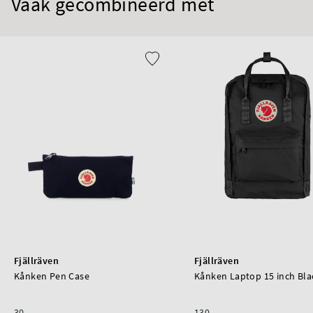
Vaak gecombineerd met
Fjällräven
Fjällräven
Kånken Pen Case
Kånken Laptop 15 inch Bla
30
130