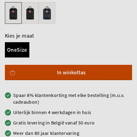
Kies je maat
OneSize
In winkeltas
Spaar 8% klantenkorting met elke bestelling (m.u.v.
cadeaubon)
Uiterlijk binnen 4 werkdagen in huis
Gratis levering in België vanaf 50 euro
Meer dan 80 jaar klantervaring