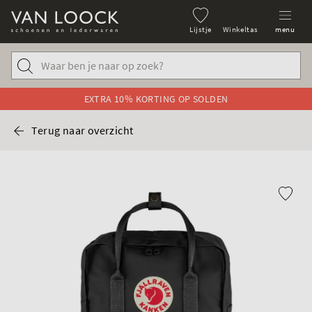
Lijstje
Winkeltas
menu
EXTRA 10% KORTING OP SOLDEN
Terug naar overzicht