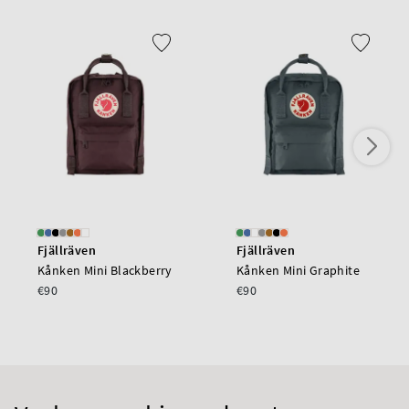
Fjällräven
Fjällräven
Kånken Mini Blackberry
Kånken Mini Graphite
€90
€90