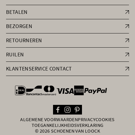
BETALEN
BEZORGEN
RETOURNEREN
RUILEN
KLANTENSERVICE CONTACT
general.paymentOptions
ALGEMENE VOORWAARDEN
PRIVACY
COOKIES
TOEGANKELIJKHEIDSVERKLARING
© 2026 SCHOENEN VAN LOOCK