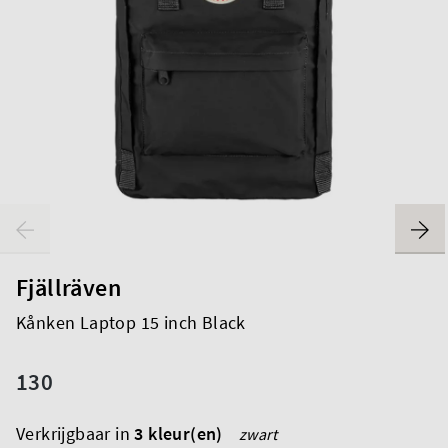
Fjällräven
Kånken Laptop 15 inch Black
130
Verkrijgbaar in
3 kleur(en)
zwart