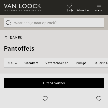
Lijstje
Winkeltas
menu
DAMES
Pantoffels
Nieuw
Sneakers
Veterschoenen
Pumps
Ballerina
Filter & Sorteer