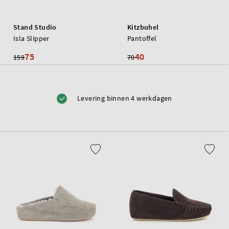
Stand Studio
Kitzbuhel
Isla Slipper
Pantoffel
75
40
159
70
Levering binnen 4 werkdagen