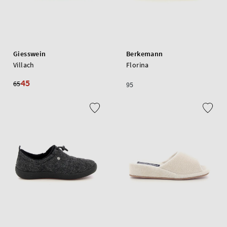
Giesswein
Berkemann
Villach
Florina
45
65
95