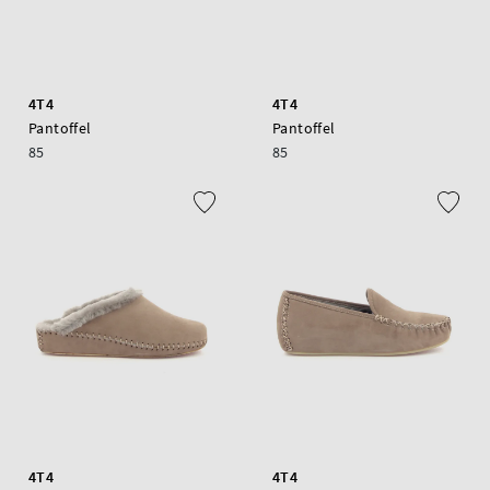
4T4
4T4
Pantoffel
Pantoffel
85
85
4T4
4T4