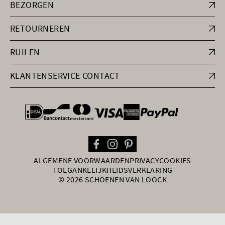
BEZORGEN
RETOURNEREN
RUILEN
KLANTENSERVICE CONTACT
general.paymentOptions
ALGEMENE VOORWAARDEN
PRIVACY
COOKIES
TOEGANKELIJKHEIDSVERKLARING
© 2026 SCHOENEN VAN LOOCK