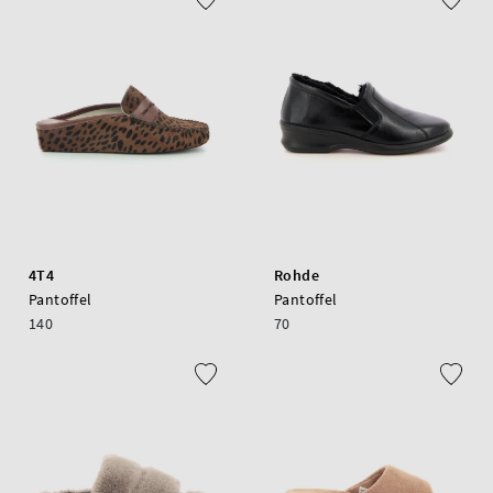
4T4
Rohde
Pantoffel
Pantoffel
140
70