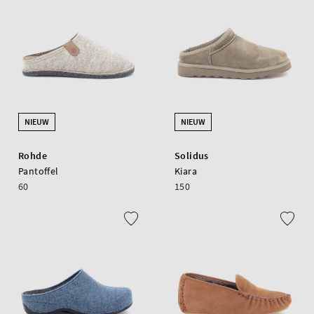
NIEUW
NIEUW
Rohde
Solidus
Pantoffel
Kiara
60
150