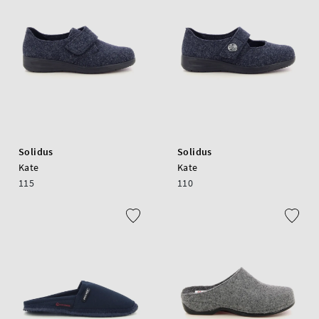
Solidus
Solidus
Kate
Kate
115
110