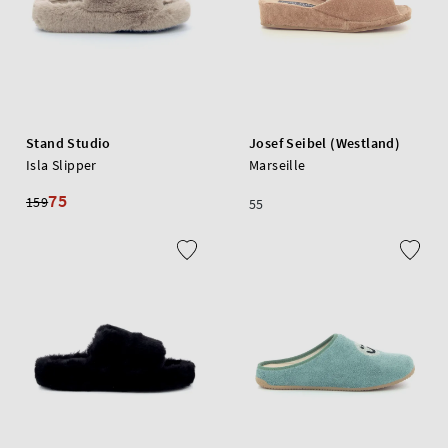
Stand Studio
Josef Seibel (Westland)
Isla Slipper
Marseille
75
159
55