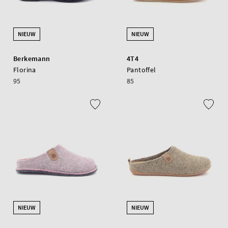
NIEUW
NIEUW
Berkemann
4T4
Florina
Pantoffel
95
85
NIEUW
NIEUW