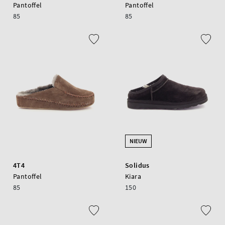
Pantoffel
Pantoffel
85
85
NIEUW
4T4
Solidus
Pantoffel
Kiara
85
150