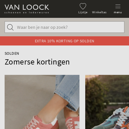
Lijstje
Winkeltas
menu
EXTRA 10% KORTING OP SOLDEN
SOLDEN
Zomerse kortingen