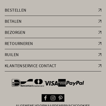
BESTELLEN
BETALEN
BEZORGEN
RETOURNEREN
RUILEN
KLANTENSERVICE CONTACT
general.paymentOptions
ALGEMENE VOORWAARDEN
PRIVACY
COOKIES