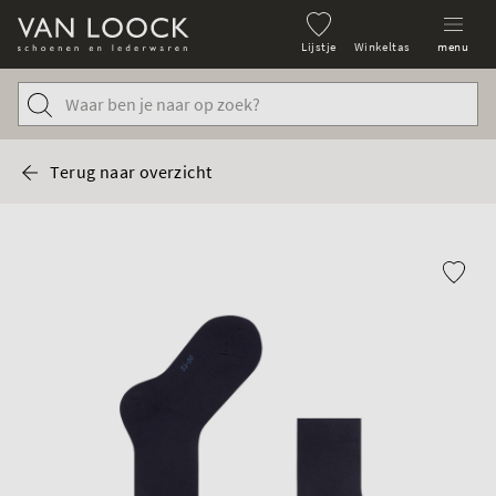
Lijstje
Winkeltas
menu
Terug naar overzicht