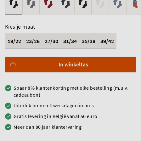
Kies je maat
19/22
23/26
27/30
31/34
35/38
39/42
In winkeltas
Spaar 8% klantenkorting met elke bestelling (m.u.v.
cadeaubon)
Uiterlijk binnen 4 werkdagen in huis
Gratis levering in België vanaf 50 euro
Meer dan 80 jaar klantervaring