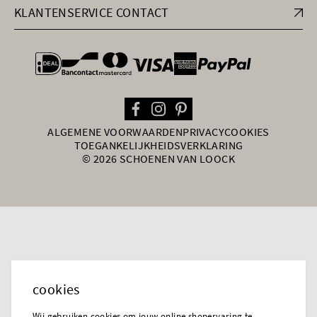
KLANTENSERVICE CONTACT
general.paymentOptions
ALGEMENE VOORWAARDEN
PRIVACY
COOKIES
TOEGANKELIJKHEIDSVERKLARING
© 2026 SCHOENEN VAN LOOCK
cookies
Wij gebruiken cookies om jouw online shopervaring te