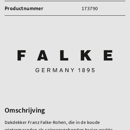
Productnummer
173790
Omschrijving
Dakdekker Franz Falke-Rohen, die in de koude
wintermaanden als seizoensgebonden breier werkte,