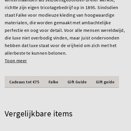
richtte zijn eigen tricotagebedrijf op in 1895. Sindsdien
staat Falke voor modieuze kleding van hoogwaardige
materialen, die worden gemaakt met ambachtelijke
perfectie en oog voor detail. Voor alle mensen wereldwijd,
die luxe niet overbodig vinden, maar juist ondervonden
hebben dat luxe staat voor de vrijheid om zich met het
allerbeste te kunnen belonen.
Toon meer
Cadeaus tot €75
Falke
Gift Guide
Gift guide
Vergelijkbare items