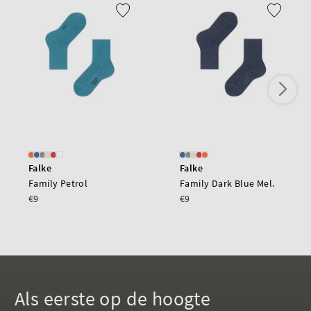
Falke
Falke
Family Petrol
Family Dark Blue Mel.
€9
€9
Als eerste op de hoogte