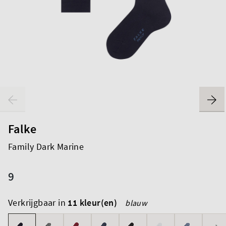
Falke
Family Dark Marine
9
Verkrijgbaar in
11 kleur(en)
blauw