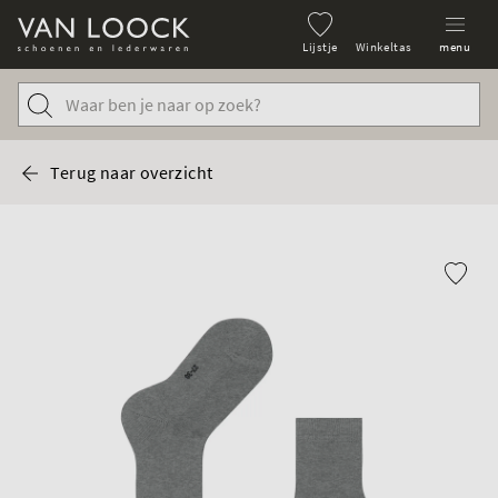
Lijstje
Winkeltas
menu
Terug naar overzicht