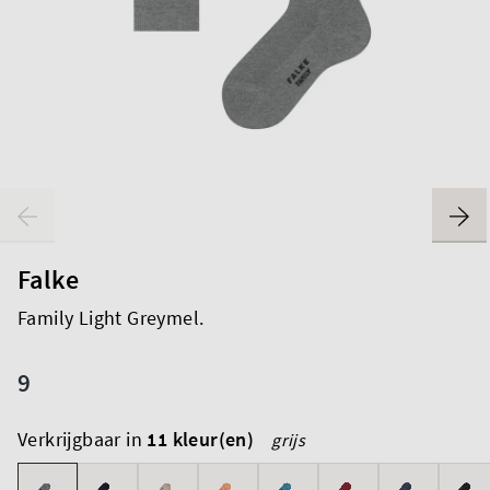
Falke
Family Light Greymel.
9
Verkrijgbaar in
11 kleur(en)
grijs