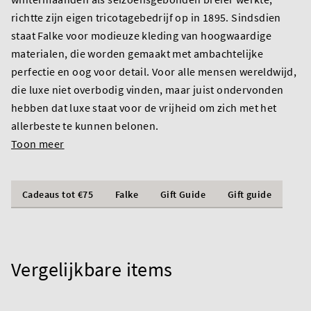
richtte zijn eigen tricotagebedrijf op in 1895. Sindsdien
staat Falke voor modieuze kleding van hoogwaardige
materialen, die worden gemaakt met ambachtelijke
perfectie en oog voor detail. Voor alle mensen wereldwijd,
die luxe niet overbodig vinden, maar juist ondervonden
hebben dat luxe staat voor de vrijheid om zich met het
allerbeste te kunnen belonen.
Toon meer
Cadeaus tot €75
Falke
Gift Guide
Gift guide
Vergelijkbare items