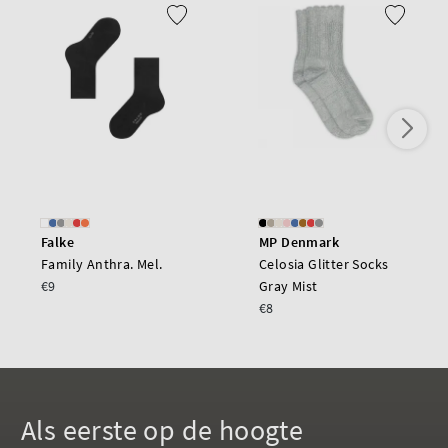
Falke
MP Denmark
Family Anthra. Mel.
Celosia Glitter Socks
€9
Gray Mist
€8
Als eerste op de hoogte