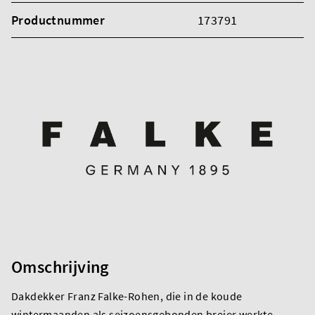
Productnummer
173791
Omschrijving
Dakdekker Franz Falke-Rohen, die in de koude
wintermaanden als seizoensgebonden breier werkte,