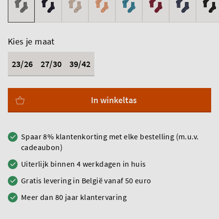
Kies je maat
23/26
27/30
39/42
In winkeltas
Spaar 8% klantenkorting met elke bestelling (m.u.v.
cadeaubon)
Uiterlijk binnen 4 werkdagen in huis
Gratis levering in België vanaf 50 euro
Meer dan 80 jaar klantervaring