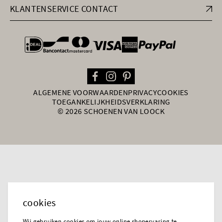
KLANTENSERVICE CONTACT
general.paymentOptions
ALGEMENE VOORWAARDEN
PRIVACY
COOKIES
TOEGANKELIJKHEIDSVERKLARING
© 2026 SCHOENEN VAN LOOCK
cookies
Wij gebruiken cookies om jouw online shopervaring te