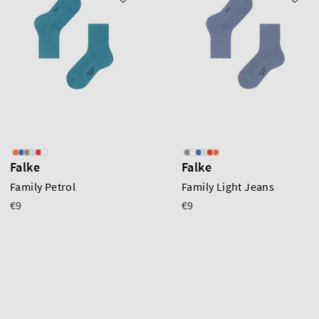
Falke
Falke
Family Petrol
Family Light Jeans
€9
€9