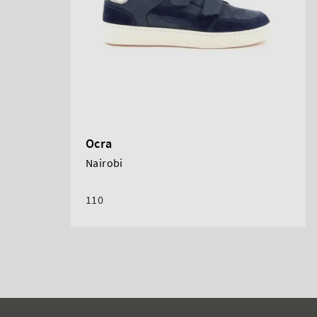
Ocra
Nairobi
110