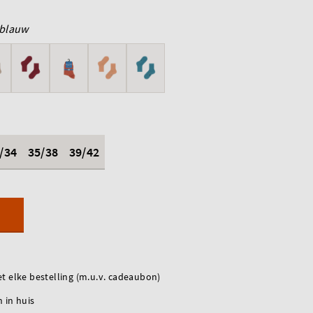
blauw
/34
35/38
39/42
t elke bestelling (m.u.v. cadeaubon)
 in huis