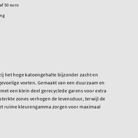
naf 50 euro
ing
zij het hoge katoengehalte bijzonder zacht en
r gevoelige voeten. Gemaakt van een duurzaam en
met een klein deel gerecyclede garens voor extra
ersterkte zones verhogen de levensduur, terwijl de
het ruime kleurengamma zorgen voor maximaal