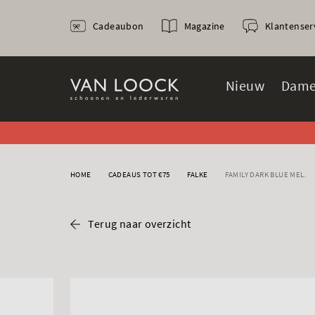
Cadeaubon
Magazine
Klantenser
Nieuw
Dame
HOME
CADEAUS TOT €75
FALKE
FAMILY DARK BLUE MEL.
Terug naar overzicht