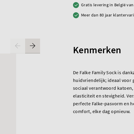
Gratis levering in België va
Meer dan 80 jaar klantervar
Kenmerken
De Falke Family Sock is dank
huidvriendelijk; ideaal voo
sociaal verantwoord katoen, 
elasticiteit en stevigheid. V
perfecte Falke-pasvorm en 
comfort, elke dag opnieuw.