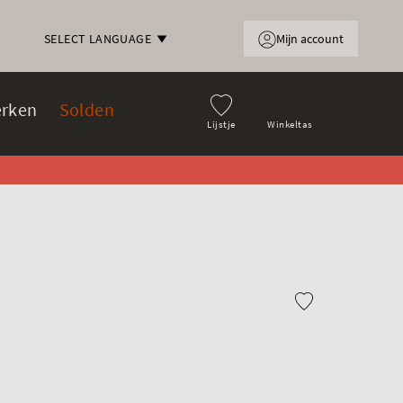
Mijn account
SELECT LANGUAGE
rken
Solden
Lijstje
Winkeltas