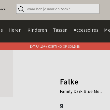
vice
s
Heren
Kinderen
Tassen
Accessoires
Me
EXTRA 10% KORTING OP SOLDEN
Falke
Family Dark Blue Mel.
9