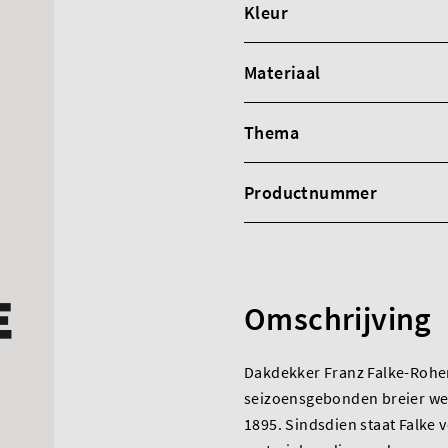
Kleur
Materiaal
Thema
Productnummer
Omschrijving
Dakdekker Franz Falke-Rohen
seizoensgebonden breier werkt
1895. Sindsdien staat Falke