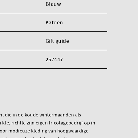
Blauw
Katoen
Gift guide
257447
, die in de koude wintermaanden als
e, richtte zijn eigen tricotagebedrijf op in
 voor modieuze kleding van hoogwaardige