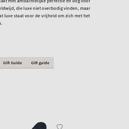
akt met ambachtelijke perfectie en oog voor
eldwijd, die luxe niet overbodig vinden, maar
 luxe staat voor de vrijheid om zich met het
n.
Gift Guide
Gift guide