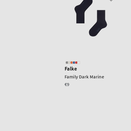
Falke
Family Dark Marine
€9