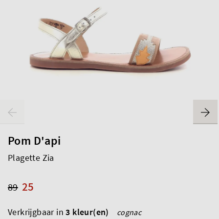
Pom D'api
Plagette Zia
25
89
Verkrijgbaar in
3 kleur(en)
cognac