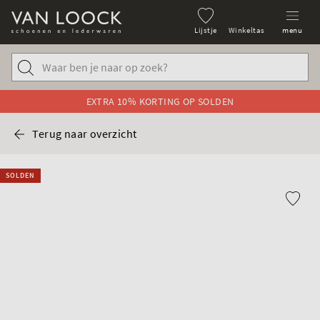
Lijstje
Winkeltas
menu
EXTRA 10% KORTING OP SOLDEN
Terug naar overzicht
SOLDEN