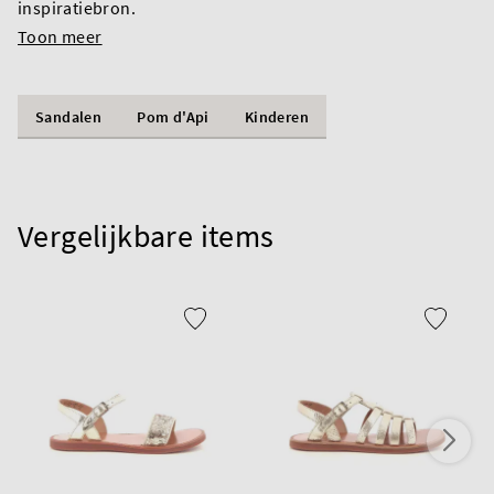
inspiratiebron.
Toon meer
Sandalen
Pom d'Api
Kinderen
Vergelijkbare items