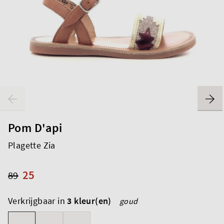
Pom D'api
Plagette Zia
25
89
Verkrijgbaar in
3 kleur(en)
goud