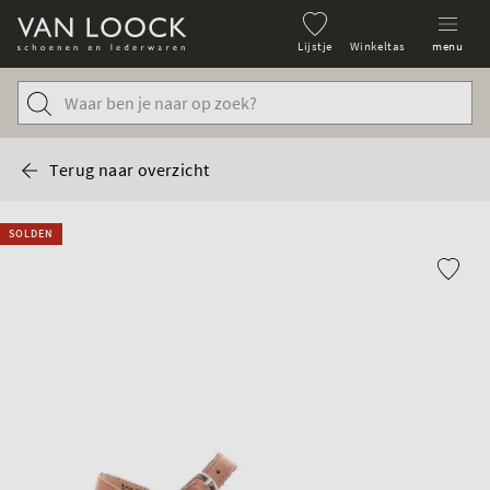
Lijstje
Winkeltas
menu
Terug naar overzicht
SOLDEN