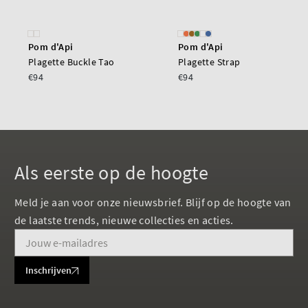
Pom d'Api
Pom d'Api
Plagette Buckle Tao
Plagette Strap
€94
€94
Als eerste op de hoogte
Meld je aan voor onze nieuwsbrief. Blijf op de hoogte van
de laatste trends, nieuwe collecties en acties.
Inschrijven