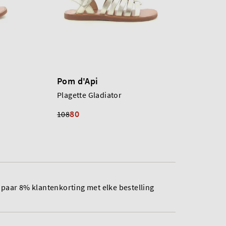
Pom d'Api
Plagette Gladiator
80
108
paar 8% klantenkorting met elke bestelling