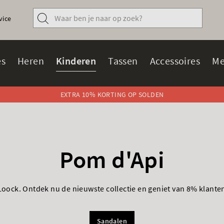
vice
s
Heren
Kinderen
Tassen
Accessoires
Me
EXTRA 10% KORTING OP SOLDEN
Pom d'Api
Loock. Ontdek nu de nieuwste collectie en geniet van 8% klanten
Sandalen