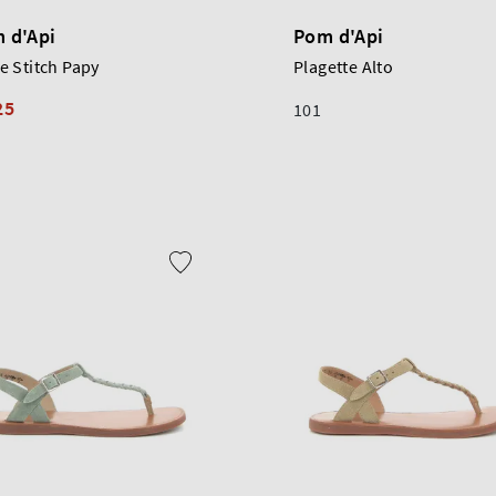
 d'Api
Pom d'Api
e Stitch Papy
Plagette Alto
25
101