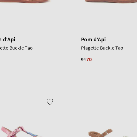
 d'Api
Pom d'Api
ette Buckle Tao
Plagette Buckle Tao
70
94