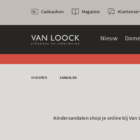
Cadeaubon
Magazine
Klantenser
Nieuw
Dame
KINDEREN
SANDALEN
POM D'API
Kindersandalen shop je online bij Van 