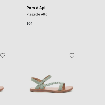
Pom d'Api
Plagette Alto
104