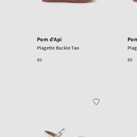
Pom d'Api
Pom
Plagette Buckle Tao
Plag
89
89