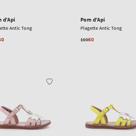
 d'Api
Pom d'Api
ette Antic Tong
Plagette Antic Tong
60
60
100