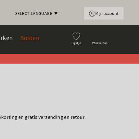
Mijn account
SELECT LANGUAGE
rken
Solden
Lijstje
Winkeltas
korting en gratis verzending en retour.