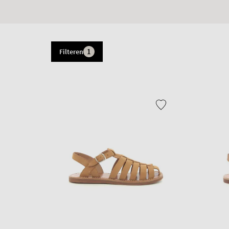
1
Filteren