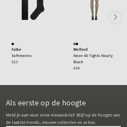
Falke
Wolford
Softmerino
Neon 40 Tights Nearly
€25
Black
€38
Als eerste op de hoogte
Meld je aan voor onze nieuwsbrief. Blijf op de hoogte van
de laatste trends, nieuwe collecties en acties.