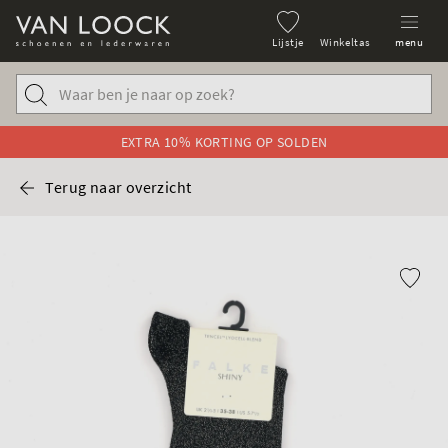
Lijstje
Winkeltas
menu
EXTRA 10% KORTING OP SOLDEN
Terug naar overzicht