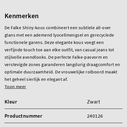
Kenmerken
De Falke Shiny-kous combineert een subtiele all-over
glans met een ademend lyocellmengsel en gerecyclede
functionele garens. Deze elegante kous voegt een
verfijnde touch toe aan elke outfit, van casual jeans tot
stijlvolle avondlooks. De perfecte Falke-pasvorm en
verstevigde zones garanderen langdurig draagcomfort en
optimale duurzaamheid. De vrouwelijke rolboord maakt
het geheel sierlijk en elegant af.
Toon meer
Kleur
Zwart
Productnummer
240126