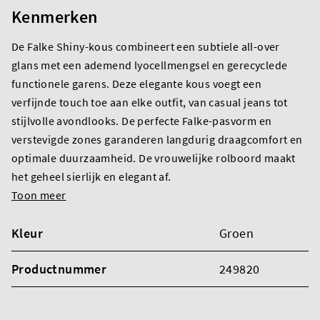
Kenmerken
De Falke Shiny-kous combineert een subtiele all-over
glans met een ademend lyocellmengsel en gerecyclede
functionele garens. Deze elegante kous voegt een
verfijnde touch toe aan elke outfit, van casual jeans tot
stijlvolle avondlooks. De perfecte Falke-pasvorm en
verstevigde zones garanderen langdurig draagcomfort en
optimale duurzaamheid. De vrouwelijke rolboord maakt
het geheel sierlijk en elegant af.
Toon meer
Kleur
Groen
Productnummer
249820