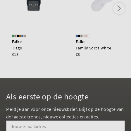
Falke
Falke
Tiago
Family Socca White
€18
€8
Als eerste op de hoogte
Meld je aan voor onze nieuwsbrief. Blijf op de hoogte van
de laatste trends, nieuwe collecties en acties.