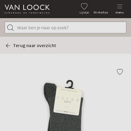
Lijstje
Winkeltas
menu
Terug naar overzicht