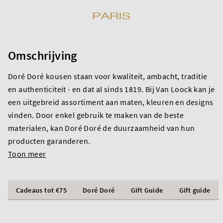
Omschrijving
Doré Doré kousen staan voor kwaliteit, ambacht, traditie
en authenticiteit - en dat al sinds 1819. Bij Van Loock kan je
een uitgebreid assortiment aan maten, kleuren en designs
vinden. Door enkel gebruik te maken van de beste
materialen, kan Doré Doré de duurzaamheid van hun
producten garanderen.
Toon meer
Cadeaus tot €75
Doré Doré
Gift Guide
Gift guide