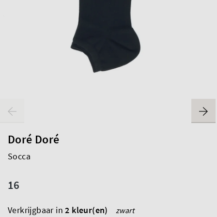
Doré Doré
Socca
16
Verkrijgbaar in
2 kleur(en)
zwart