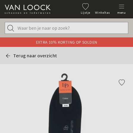
Lijstje
Winkeltas
menu
EXTRA 10% KORTING OP SOLDEN
Terug naar overzicht