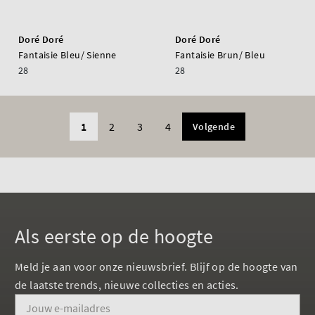
Doré Doré
Doré Doré
Fantaisie Bleu/ Sienne
Fantaisie Brun/ Bleu
28
28
1
2
3
4
Volgende
Als eerste op de hoogte
Meld je aan voor onze nieuwsbrief. Blijf op de hoogte van
de laatste trends, nieuwe collecties en acties.