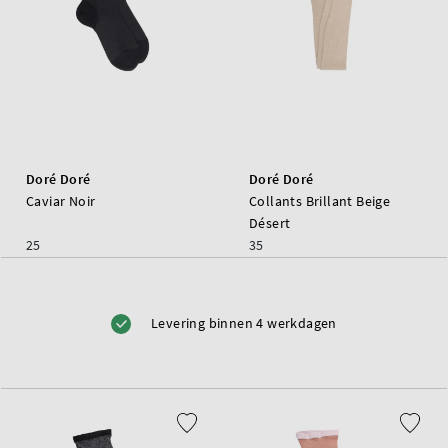
Doré Doré
Doré Doré
Caviar Noir
Collants Brillant Beige
Désert
25
35
Levering binnen 4 werkdagen