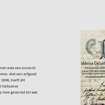
met rede een iconisch
men. Met een erfgoed
 1898, heeft dit
t Italiaanse
p mee gevormd tot wat