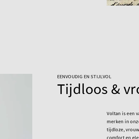
EENVOUDIG EN STIJLVOL
Tijdloos & v
Voltan is een 
merken in onze
tijdloze, vrou
comfort en el