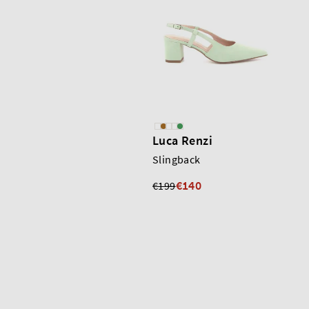
Luca Renzi
Slingback
€140
€199