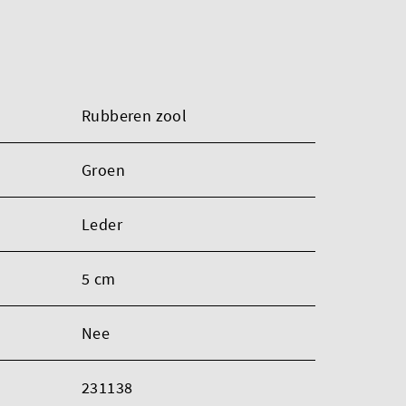
Rubberen zool
Groen
Leder
5 cm
Nee
231138