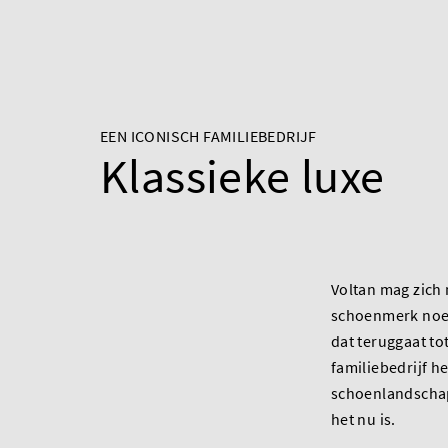
EEN ICONISCH FAMILIEBEDRIJF
Klassieke luxe
Voltan mag zich 
schoenmerk noe
dat teruggaat tot
familiebedrijf he
schoenlandscha
het nu is.