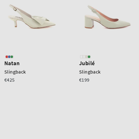
Natan
Jubilé
Slingback
Slingback
€425
€199