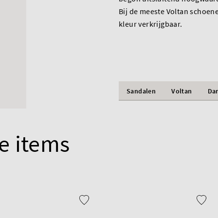
Bij de meeste Voltan schoene
kleur verkrijgbaar.
Sandalen
Voltan
Da
e items