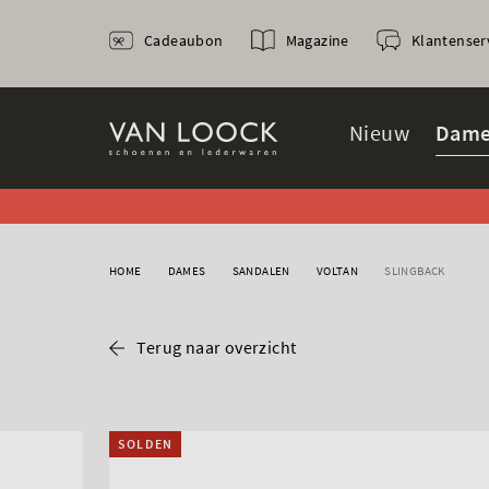
Cadeaubon
Magazine
Klantenser
Nieuw
Dame
HOME
DAMES
SANDALEN
VOLTAN
SLINGBACK
Terug naar overzicht
SOLDEN