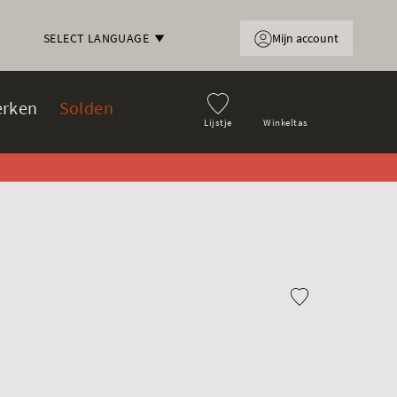
Mijn account
SELECT LANGUAGE
rken
Solden
Lijstje
Winkeltas