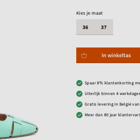
Kies je maat
36
37
In winkeltas
Spaar 8% klantenkorting me
Uiterlijk binnen 4 werkdagen
Gratis levering in België va
Meer dan 80 jaar klantervar