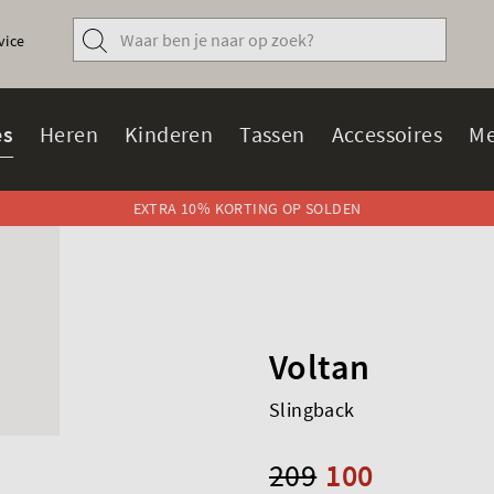
vice
s
Heren
Kinderen
Tassen
Accessoires
Me
EXTRA 10% KORTING OP SOLDEN
Voltan
Slingback
209
100