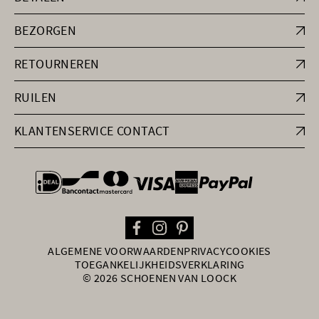
BEZORGEN
RETOURNEREN
RUILEN
KLANTENSERVICE CONTACT
general.paymentOptions
ALGEMENE VOORWAARDEN
PRIVACY
COOKIES
TOEGANKELIJKHEIDSVERKLARING
© 2026 SCHOENEN VAN LOOCK