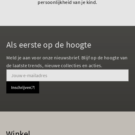
persoonlijkheid van je kind.
Als eerste op de hoogte
Meld je aan voor onze nieuwsbrief. Blijf op de hoogte van
de laatste trends, nieuwe collecties en acties.
Inschrijven
Winkel