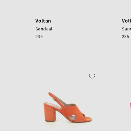
Voltan
Vol
Sandaal
San
239
235