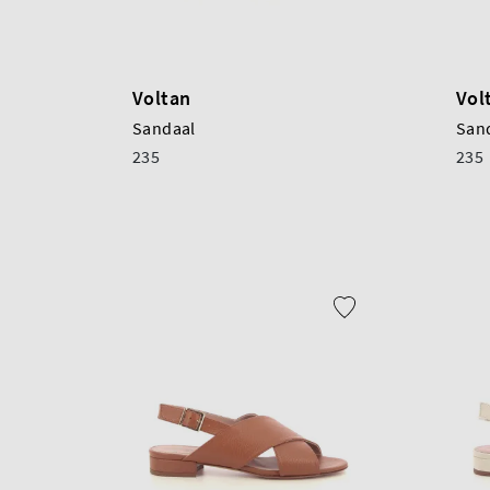
Voltan
Vol
Sandaal
San
235
235