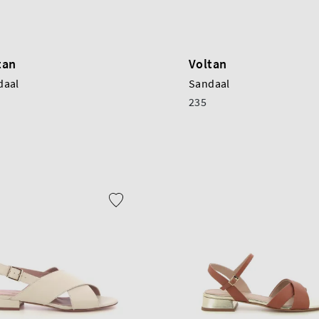
tan
Voltan
daal
Sandaal
235