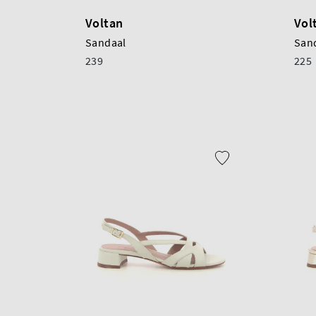
Voltan
Vol
Sandaal
San
239
225