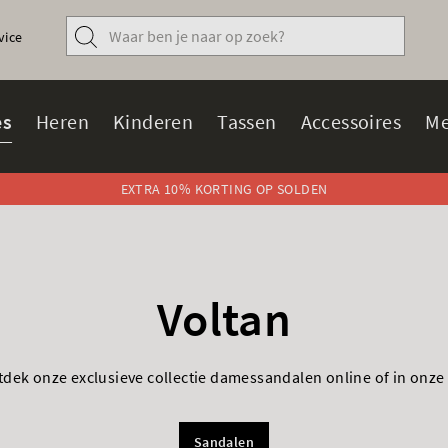
vice
s
Heren
Kinderen
Tassen
Accessoires
Me
EXTRA 10% KORTING OP SOLDEN
Voltan
ek onze exclusieve collectie damessandalen online of in onze 
Sandalen