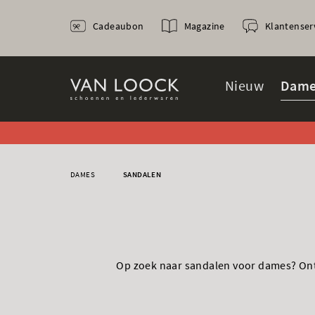
Cadeaubon
Magazine
Klantenser
Nieuw
Dame
DAMES
SANDALEN
VOLTAN
Op zoek naar sandalen voor dames? Ontd