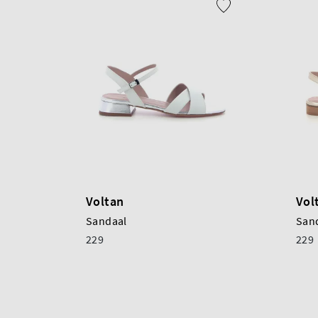
Voltan
Vol
Sandaal
San
229
229