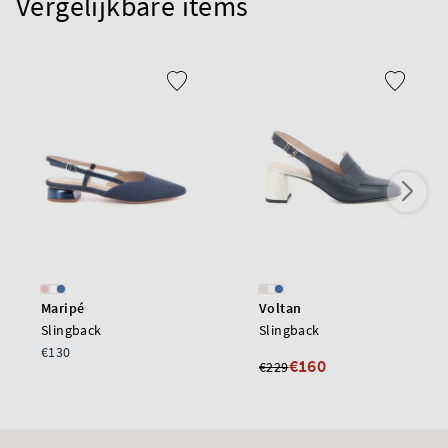
Vergelijkbare items
Maripé
Voltan
Slingback
Slingback
€130
€160
€229