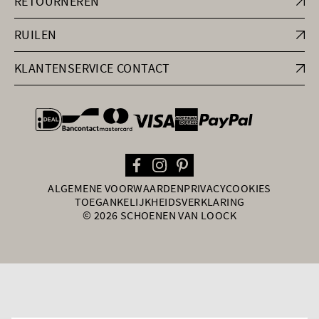
RETOURNEREN
RUILEN
KLANTENSERVICE CONTACT
general.paymentOptions
ALGEMENE VOORWAARDEN
PRIVACY
COOKIES
TOEGANKELIJKHEIDSVERKLARING
© 2026 SCHOENEN VAN LOOCK