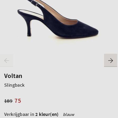
Voltan
Slingback
75
189
Verkrijgbaar in
2 kleur(en)
blauw