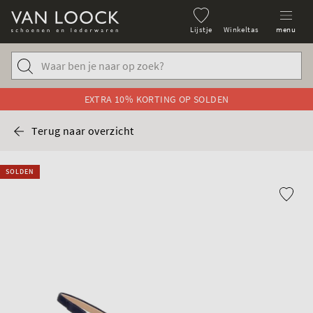
Lijstje
Winkeltas
menu
EXTRA 10% KORTING OP SOLDEN
Terug naar overzicht
SOLDEN