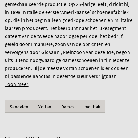
gemechaniseerde productie. Op 25-jarige leeftijd richt hij
in 1898 in Italië de eerste ‘Amerikaanse’ schoenenfabriek
op, die in het begin alleen goedkope schoenen en militaire
laarzen produceert. Het keerpunt naar het luxesegment
dateert van de tweede naoorlogse periode: het bedrijf,
geleid door Emanuele, zoon van de oprichter, en
vervolgens door Giovanni, kleinzoon van dezelfde, begon
uitsluitend hoogwaardige damesschoenen in fijn leder te
produceren. Bij de meeste Voltan schoenen is er ook een
bijpassende handtas in dezelfde kleur verkrijgbaar.
Toon meer
Sandalen
Voltan
Dames
met hak