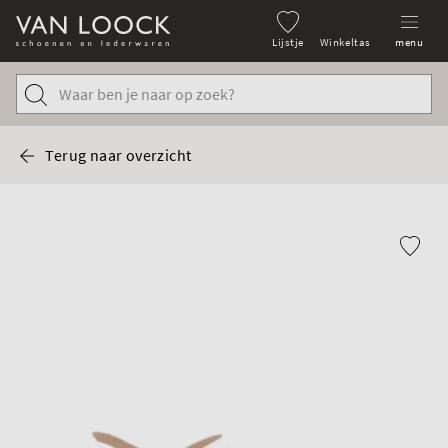
Lijstje
Winkeltas
menu
Terug naar overzicht