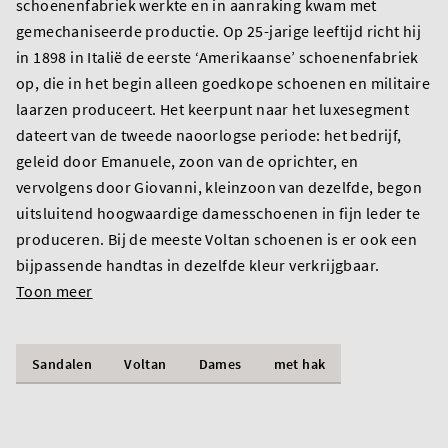
schoenenfabriek werkte en in aanraking kwam met
gemechaniseerde productie. Op 25-jarige leeftijd richt hij
in 1898 in Italië de eerste ‘Amerikaanse’ schoenenfabriek
op, die in het begin alleen goedkope schoenen en militaire
laarzen produceert. Het keerpunt naar het luxesegment
dateert van de tweede naoorlogse periode: het bedrijf,
geleid door Emanuele, zoon van de oprichter, en
vervolgens door Giovanni, kleinzoon van dezelfde, begon
uitsluitend hoogwaardige damesschoenen in fijn leder te
produceren. Bij de meeste Voltan schoenen is er ook een
bijpassende handtas in dezelfde kleur verkrijgbaar.
Toon meer
Sandalen
Voltan
Dames
met hak