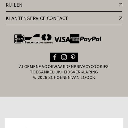
RUILEN
KLANTENSERVICE CONTACT
general.paymentOptions
ALGEMENE VOORWAARDEN
PRIVACY
COOKIES
TOEGANKELIJKHEIDSVERKLARING
© 2026 SCHOENEN VAN LOOCK