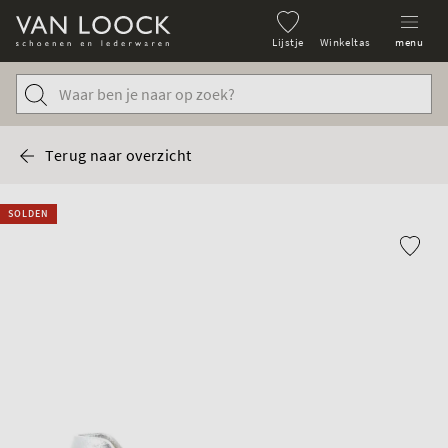
Lijstje
Winkeltas
menu
Terug naar overzicht
SOLDEN