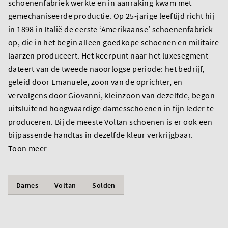
schoenenfabriek werkte en in aanraking kwam met
gemechaniseerde productie. Op 25-jarige leeftijd richt hij
in 1898 in Italië de eerste ‘Amerikaanse’ schoenenfabriek
op, die in het begin alleen goedkope schoenen en militaire
laarzen produceert. Het keerpunt naar het luxesegment
dateert van de tweede naoorlogse periode: het bedrijf,
geleid door Emanuele, zoon van de oprichter, en
vervolgens door Giovanni, kleinzoon van dezelfde, begon
uitsluitend hoogwaardige damesschoenen in fijn leder te
produceren. Bij de meeste Voltan schoenen is er ook een
bijpassende handtas in dezelfde kleur verkrijgbaar.
Toon meer
Dames
Voltan
Solden