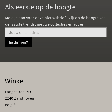
Als eerste op de hoogte
Meld je aan voor onze nieuwsbrief. Blijf op de hoogte van
de laatste trends, nieuwe collecties en acties.
Inschrijven
Winkel
Langestraat 49
2240 Zandhoven
België