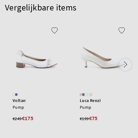
Vergelijkbare items
Voltan
Luca Renzi
Pump
Pump
€175
€75
€249
€199