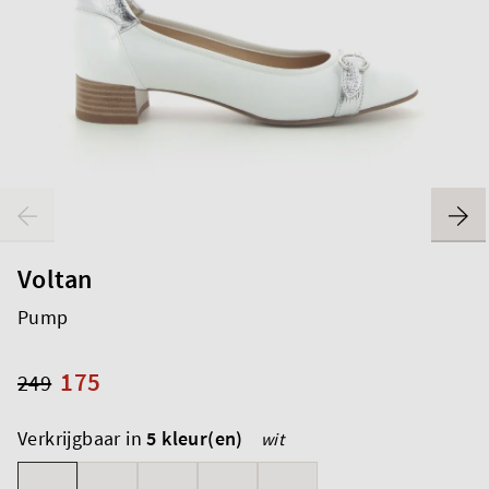
Voltan
Pump
175
249
Verkrijgbaar in
5 kleur(en)
wit