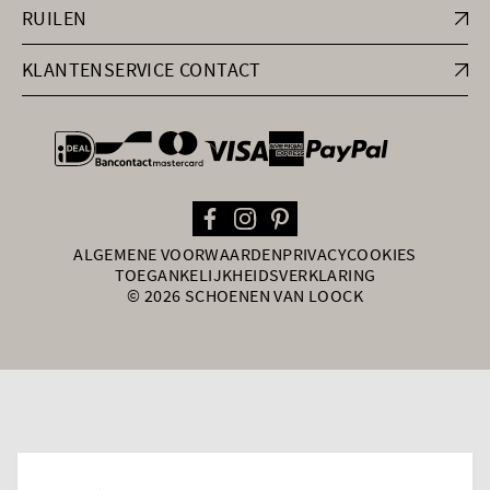
RUILEN
KLANTENSERVICE CONTACT
general.paymentOptions
ALGEMENE VOORWAARDEN
PRIVACY
COOKIES
TOEGANKELIJKHEIDSVERKLARING
© 2026 SCHOENEN VAN LOOCK