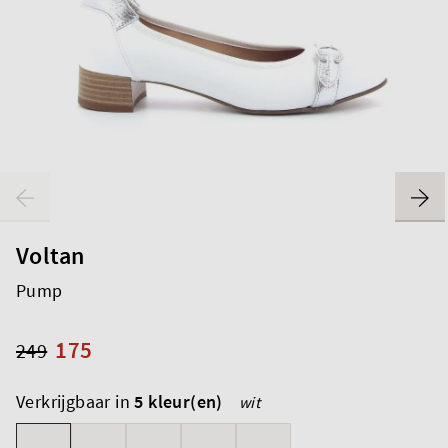
Voltan
Pump
175
249
Verkrijgbaar in
5 kleur(en)
wit