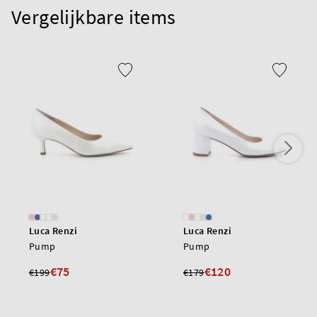
Vergelijkbare items
Luca Renzi
Luca Renzi
Pump
Pump
€75
€120
€199
€179