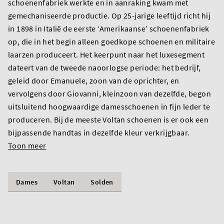
schoenenfabriek werkte en in aanraking kwam met
gemechaniseerde productie. Op 25-jarige leeftijd richt hij
in 1898 in Italië de eerste ‘Amerikaanse’ schoenenfabriek
op, die in het begin alleen goedkope schoenen en militaire
laarzen produceert. Het keerpunt naar het luxesegment
dateert van de tweede naoorlogse periode: het bedrijf,
geleid door Emanuele, zoon van de oprichter, en
vervolgens door Giovanni, kleinzoon van dezelfde, begon
uitsluitend hoogwaardige damesschoenen in fijn leder te
produceren. Bij de meeste Voltan schoenen is er ook een
bijpassende handtas in dezelfde kleur verkrijgbaar.
Toon meer
Dames
Voltan
Solden