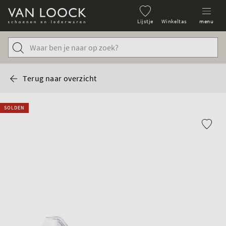
Lijstje
Winkeltas
menu
Terug naar overzicht
SOLDEN