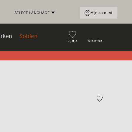
Mijn account
SELECT LANGUAGE
rken
Solden
Lijstje
Winkeltas