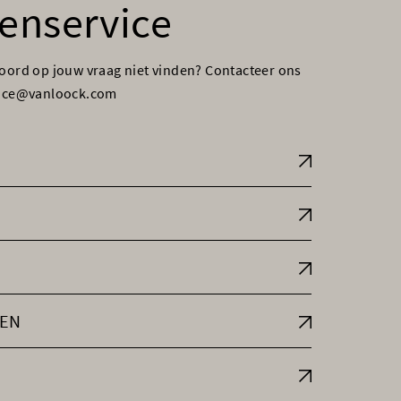
enservice
woord op jouw vraag niet vinden? Contacteer ons
vice@vanloock.com
EN