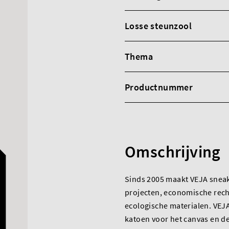
Losse steunzool
Thema
Productnummer
Omschrijving
Sinds 2005 maakt VEJA sneak
projecten, economische rech
ecologische materialen. VEJA
katoen voor het canvas en d