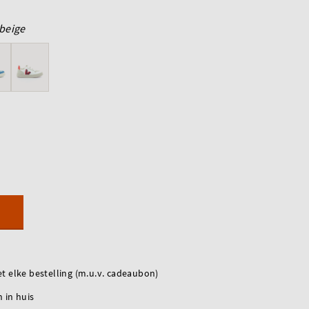
beige
t elke bestelling (m.u.v. cadeaubon)
 in huis