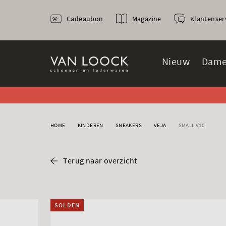
Cadeaubon
Magazine
Klantenser
Nieuw
Dame
HOME
KINDEREN
SNEAKERS
VEJA
SMALL V10
Terug naar overzicht
SOLDEN