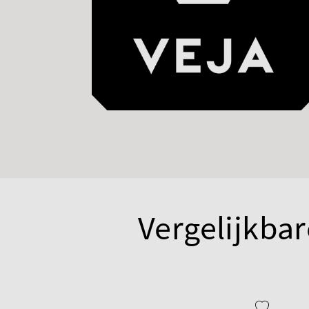
Vergelijkbar