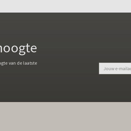
 hoogte
ogte van de laatste