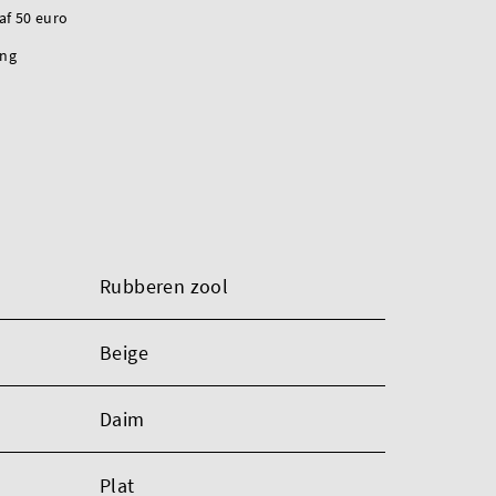
naf 50 euro
ing
Rubberen zool
Beige
Daim
Plat