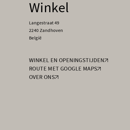
Winkel
Langestraat 49
2240 Zandhoven
België
WINKEL EN OPENINGSTIJDEN
ROUTE MET GOOGLE MAPS
OVER ONS