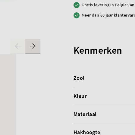
Gratis levering in België va
Meer dan 80 jaar klantervar
Kenmerken
Zool
Kleur
Materiaal
Hakhoogte