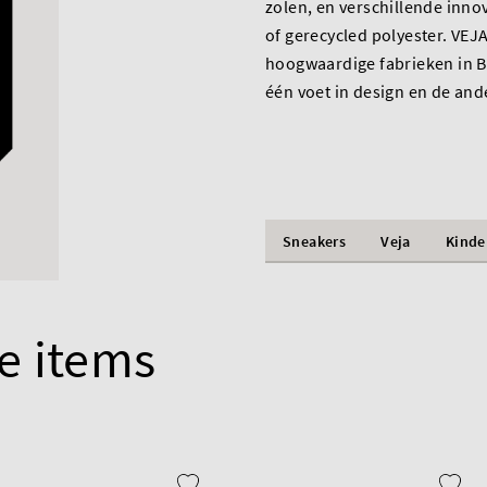
zolen, en verschillende innov
of gerecycled polyester. VE
hoogwaardige fabrieken in Br
één voet in design en de and
Sneakers
Veja
Kinde
e items