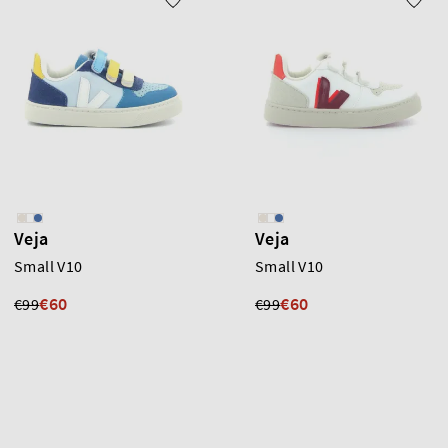
Veja
Veja
Small V10
Small V10
€60
€60
€99
€99