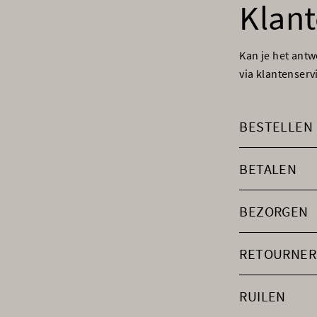
Klant
Kan je het ant
via klantenser
BESTELLEN
BETALEN
BEZORGEN
RETOURNER
RUILEN