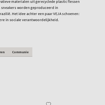
atieve materialen uit gerecyclede plastic flessen
JA sneakers worden geproduceerd in
azilië. Het idee achter een paar VEJA schoenen:
ere in sociale verantwoordelijkheid.
ren
Communie