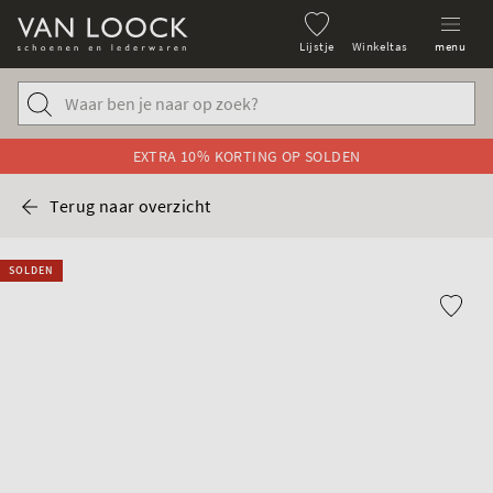
Lijstje
Winkeltas
menu
EXTRA 10% KORTING OP SOLDEN
Terug naar overzicht
SOLDEN