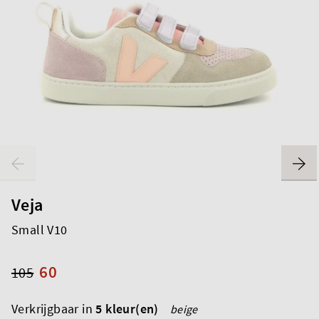
Veja
Small V10
60
105
Verkrijgbaar in
5 kleur(en)
beige