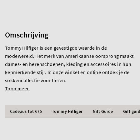
Omschrijving
Tommy Hilfiger is een gevestigde waarde in de
modewereld. Het merk van Amerikaanse oorsprong maakt
dames- en herenschoenen, kleding en accessoires in hun
kenmerkende stijl. In onze winkel en online ontdek je de
sokkencollectie voor heren.
Toon meer
Cadeaus tot €75
Tommy Hilfiger
Gift Guide
Gift gui