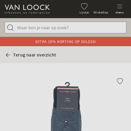
Lijstje
Winkeltas
menu
EXTRA 10% KORTING OP SOLDEN
Terug naar overzicht