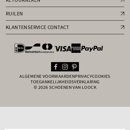
RUILEN
KLANTENSERVICE CONTACT
general.paymentOptions
ALGEMENE VOORWAARDEN
PRIVACY
COOKIES
TOEGANKELIJKHEIDSVERKLARING
© 2026 SCHOENEN VAN LOOCK