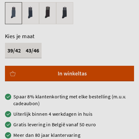
Kies je maat
39/42
43/46
In winkeltas
Spaar 8% klantenkorting met elke bestelling (m.u.v.
cadeaubon)
Uiterlijk binnen 4 werkdagen in huis
Gratis levering in België vanaf 50 euro
Meer dan 80 jaar klantervaring