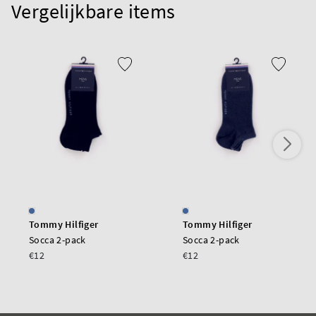
Vergelijkbare items
Tommy Hilfiger
Tommy Hilfiger
Socca 2-pack
Socca 2-pack
€12
€12