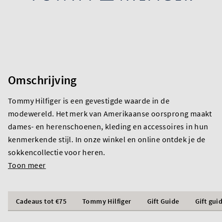
Omschrijving
Tommy Hilfiger is een gevestigde waarde in de
modewereld. Het merk van Amerikaanse oorsprong maakt
dames- en herenschoenen, kleding en accessoires in hun
kenmerkende stijl. In onze winkel en online ontdek je de
sokkencollectie voor heren.
Toon meer
Cadeaus tot €75
Tommy Hilfiger
Gift Guide
Gift gui