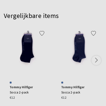
Vergelijkbare items
Tommy Hilfiger
Tommy Hilfiger
Socca 2-pack
Socca 2-pack
€12
€12