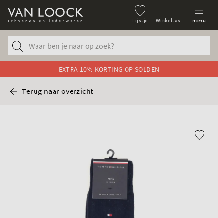
Lijstje
Winkeltas
menu
EXTRA 10% KORTING OP SOLDEN
Terug naar overzicht