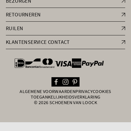
BEZORGEN
RETOURNEREN
RUILEN
KLANTENSERVICE CONTACT
general.paymentOptions
ALGEMENE VOORWAARDEN
PRIVACY
COOKIES
TOEGANKELIJKHEIDSVERKLARING
© 2026 SCHOENEN VAN LOOCK