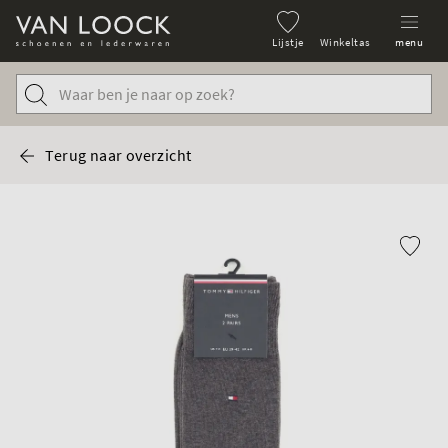
Lijstje
Winkeltas
menu
Terug naar overzicht