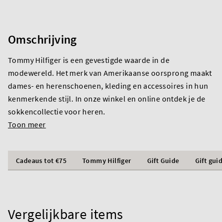
Omschrijving
Tommy Hilfiger is een gevestigde waarde in de
modewereld. Het merk van Amerikaanse oorsprong maakt
dames- en herenschoenen, kleding en accessoires in hun
kenmerkende stijl. In onze winkel en online ontdek je de
sokkencollectie voor heren.
Toon meer
Cadeaus tot €75
Tommy Hilfiger
Gift Guide
Gift gui
Vergelijkbare items