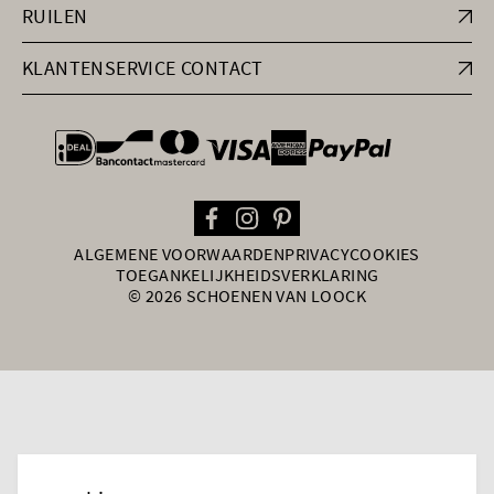
RUILEN
KLANTENSERVICE CONTACT
general.paymentOptions
ALGEMENE VOORWAARDEN
PRIVACY
COOKIES
TOEGANKELIJKHEIDSVERKLARING
© 2026 SCHOENEN VAN LOOCK