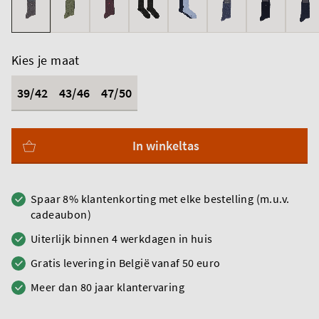
Kies je maat
39/42
43/46
47/50
In winkeltas
Spaar 8% klantenkorting met elke bestelling (m.u.v.
cadeaubon)
Uiterlijk binnen 4 werkdagen in huis
Gratis levering in België vanaf 50 euro
Meer dan 80 jaar klantervaring