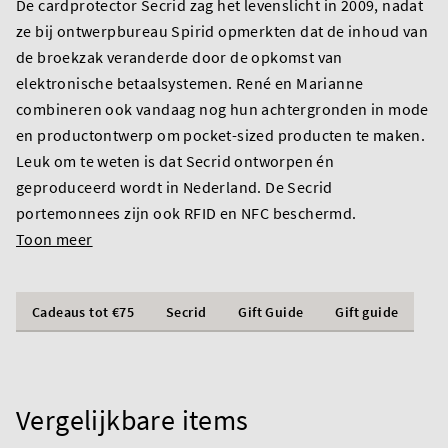
De cardprotector Secrid zag het levenslicht in 2009, nadat
ze bij ontwerpbureau Spirid opmerkten dat de inhoud van
de broekzak veranderde door de opkomst van
elektronische betaalsystemen. René en Marianne
combineren ook vandaag nog hun achtergronden in mode
en productontwerp om pocket-sized producten te maken.
Leuk om te weten is dat Secrid ontworpen én
geproduceerd wordt in Nederland. De Secrid
portemonnees zijn ook RFID en NFC beschermd.
Toon meer
Cadeaus tot €75
Secrid
Gift Guide
Gift guide
Vergelijkbare items