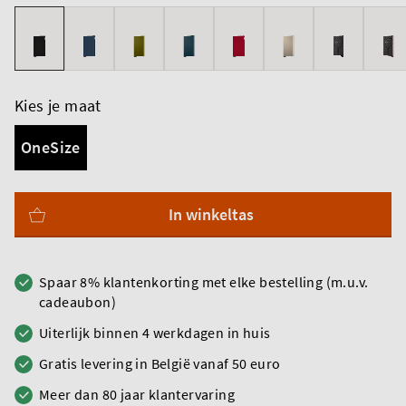
Kies je maat
OneSize
In winkeltas
Spaar 8% klantenkorting met elke bestelling (m.u.v.
cadeaubon)
Uiterlijk binnen 4 werkdagen in huis
Gratis levering in België vanaf 50 euro
Meer dan 80 jaar klantervaring