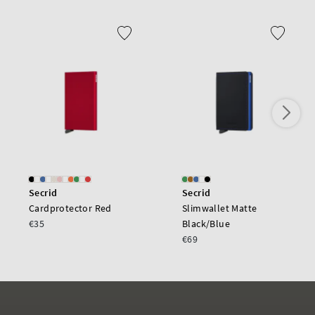
Secrid
Secrid
Cardprotector Red
Slimwallet Matte
€35
Black/Blue
€69