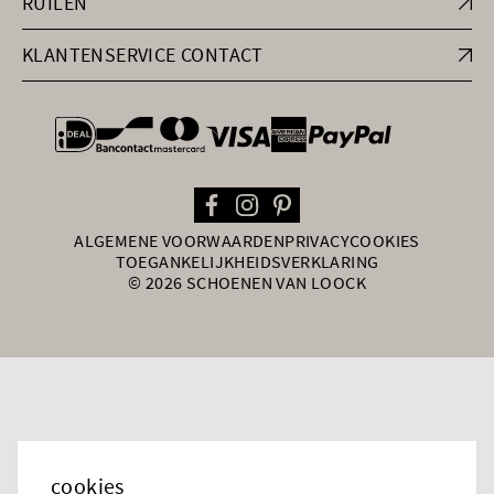
RUILEN
KLANTENSERVICE CONTACT
general.paymentOptions
ALGEMENE VOORWAARDEN
PRIVACY
COOKIES
TOEGANKELIJKHEIDSVERKLARING
© 2026 SCHOENEN VAN LOOCK
cookies