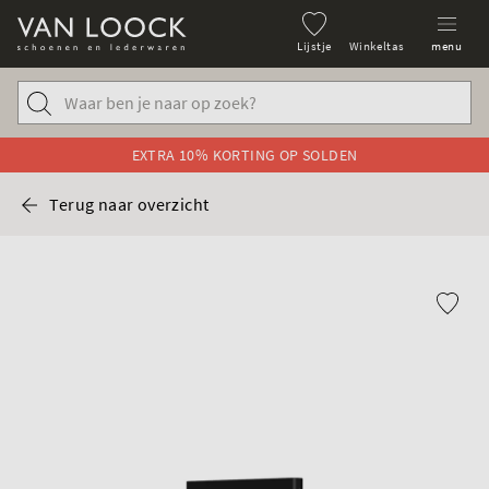
Lijstje
Winkeltas
menu
EXTRA 10% KORTING OP SOLDEN
Terug naar overzicht