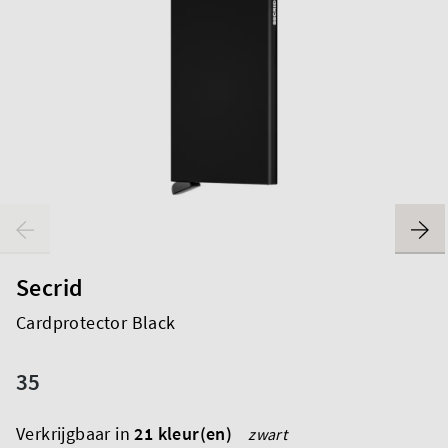
Secrid
Cardprotector Black
35
Verkrijgbaar in
21 kleur(en)
zwart