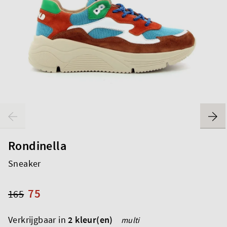
Rondinella
Sneaker
75
165
Verkrijgbaar in
2 kleur(en)
multi