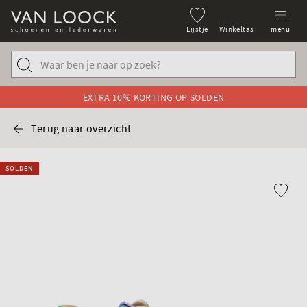
Lijstje
Winkeltas
menu
EXTRA 10% KORTING OP SOLDEN
Terug naar overzicht
SOLDEN