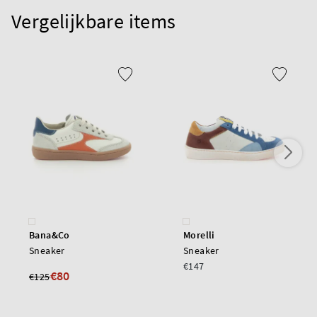
Vergelijkbare items
Bana&Co
Morelli
Sneaker
Sneaker
€147
€80
€125