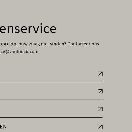
enservice
woord op jouw vraag niet vinden? Contacteer ons
vice@vanloock.com
EN