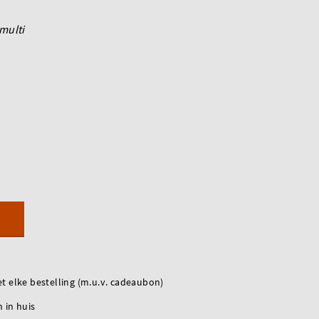
multi
t elke bestelling (m.u.v. cadeaubon)
 in huis