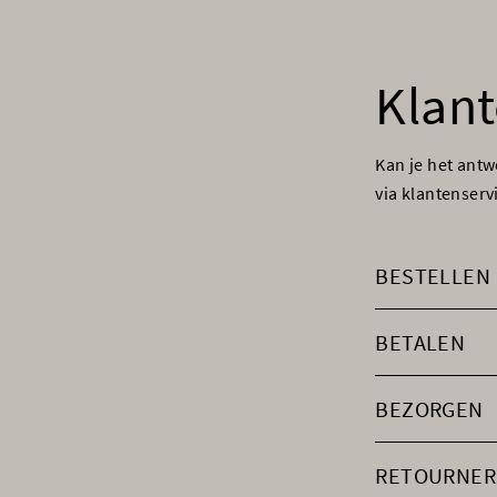
Klant
Kan je het ant
via klantenser
BESTELLEN
BETALEN
BEZORGEN
RETOURNER