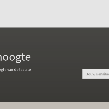
 hoogte
ogte van de laatste