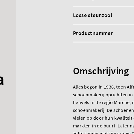
Losse steunzool
Productnummer
Omschrijving
Alles begon in 1936, toen Al
schoenmakerij oprichtten in
heuvels in de regio Marche, m
schoenmakerij. De schoenen
vielen op door hun kwaliteit 
markten in de buurt. Later n
zette samen met zijn vrouw G