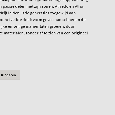
ijn passie delen met zijn zonen, Alfredo en Alfio,
rijf leiden. Drie generaties toegewijd aan
oor hetzelfde doel: vorm geven aan schoenen die
ijke en veilige manier laten groeien, door
e materialen, zonder af te zien van een origineel
Kinderen