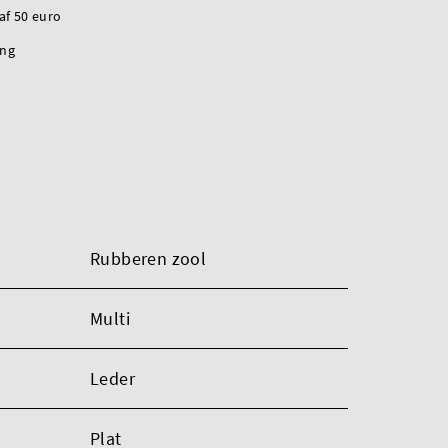
naf 50 euro
ing
Rubberen zool
Multi
Leder
Plat