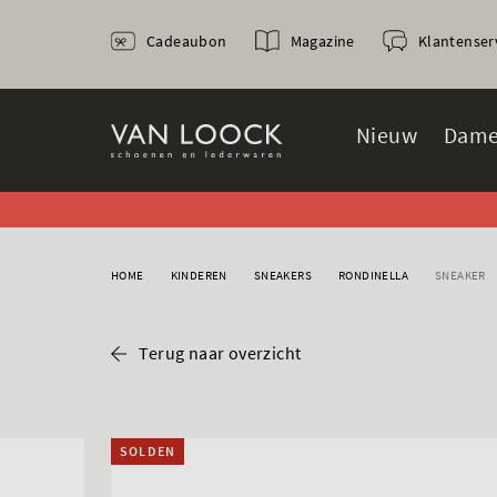
Cadeaubon
Magazine
Klantenser
Nieuw
Dame
HOME
KINDEREN
SNEAKERS
RONDINELLA
SNEAKER
Terug naar overzicht
SOLDEN