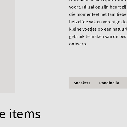
voort. Hij zal op zijn beurt z
die momenteel het familiebed
hetzelfde vak en verenigd d
kleine voetjes op een natuurl
gebruik te maken van de best
ontwerp.
Sneakers
Rondinella
e items