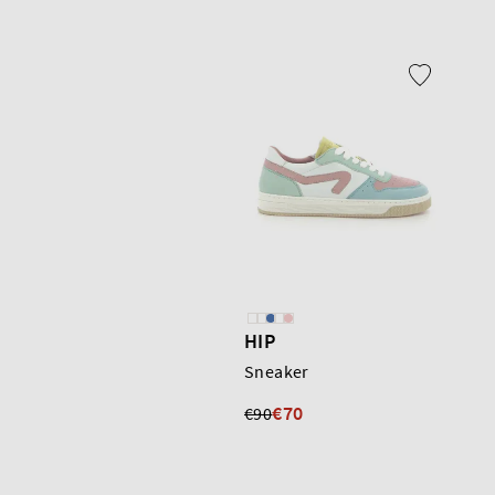
HIP
Sneaker
€70
€90