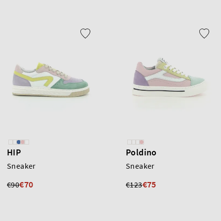
HIP
Poldino
Sneaker
Sneaker
€70
€75
€90
€123