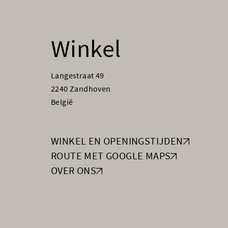
Winkel
Langestraat 49
2240 Zandhoven
België
WINKEL EN OPENINGSTIJDEN
ROUTE MET GOOGLE MAPS
OVER ONS