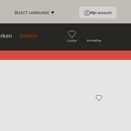
Mijn account
SELECT LANGUAGE
rken
Solden
Lijstje
Winkeltas