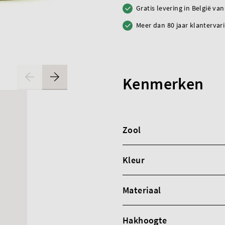
Gratis levering in België va
Meer dan 80 jaar klantervar
Kenmerken
Zool
Kleur
Materiaal
Hakhoogte