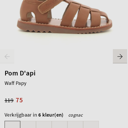
Pom D'api
Waff Papy
75
119
Verkrijgbaar in
6 kleur(en)
cognac