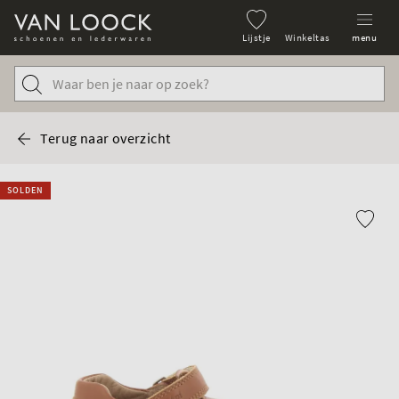
Lijstje
Winkeltas
menu
Terug naar overzicht
SOLDEN