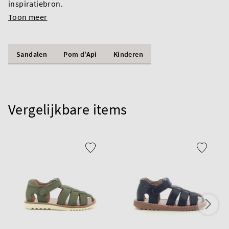
inspiratiebron.
Toon meer
Sandalen
Pom d'Api
Kinderen
Vergelijkbare items