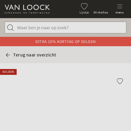
Lijstje
Winkeltas
menu
EXTRA 10% KORTING OP SOLDEN
Terug naar overzicht
SOLDEN