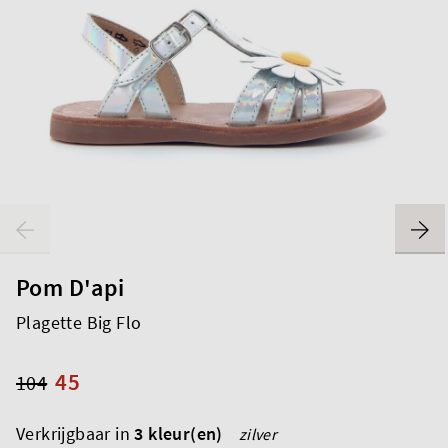
Pom D'api
Plagette Big Flo
45
104
Verkrijgbaar in
3 kleur(en)
zilver