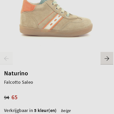
Naturino
Falcotto Saleo
65
94
Verkrijgbaar in
5 kleur(en)
beige