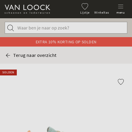
Lijstje
Winkeltas
menu
EXTRA 10% KORTING OP SOLDEN
Terug naar overzicht
SOLDEN