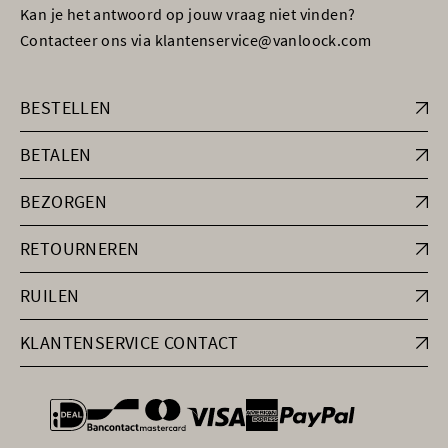
Kan je het antwoord op jouw vraag niet vinden?
Contacteer ons via klantenservice@vanloock.com
BESTELLEN
BETALEN
BEZORGEN
RETOURNEREN
RUILEN
KLANTENSERVICE CONTACT
general.paymentOptions