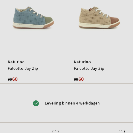
Naturino
Naturino
Falcotto Jay Zip
Falcotto Jay Zip
60
60
90
90
Levering binnen 4 werkdagen