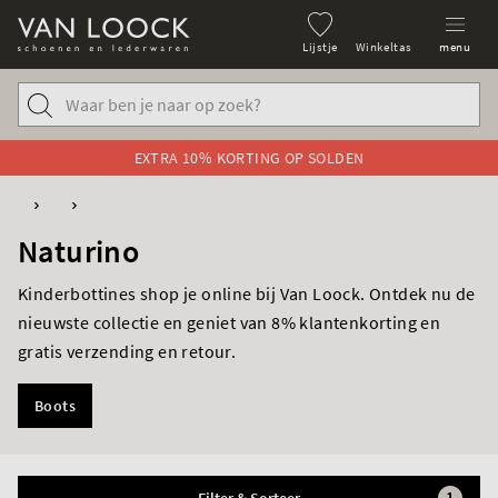
Lijstje
Winkeltas
menu
EXTRA 10% KORTING OP SOLDEN
Naturino
Kinderbottines shop je online bij Van Loock. Ontdek nu de
nieuwste collectie en geniet van 8% klantenkorting en
gratis verzending en retour.
Boots
1