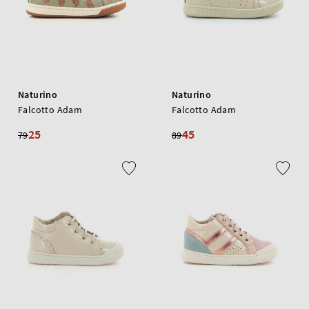
Naturino
Naturino
Falcotto Adam
Falcotto Adam
25
45
79
89