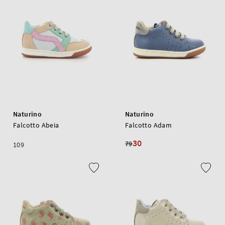
Naturino
Naturino
Falcotto Abeia
Falcotto Adam
30
79
109