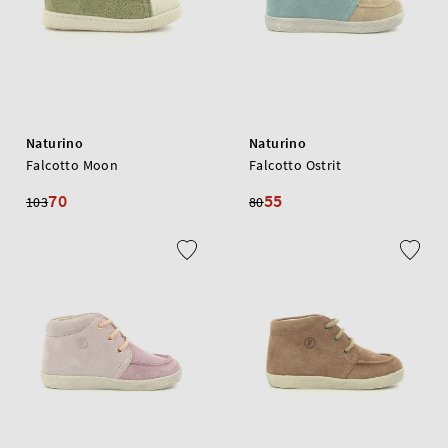
Naturino
Naturino
Falcotto Moon
Falcotto Ostrit
70
55
103
80