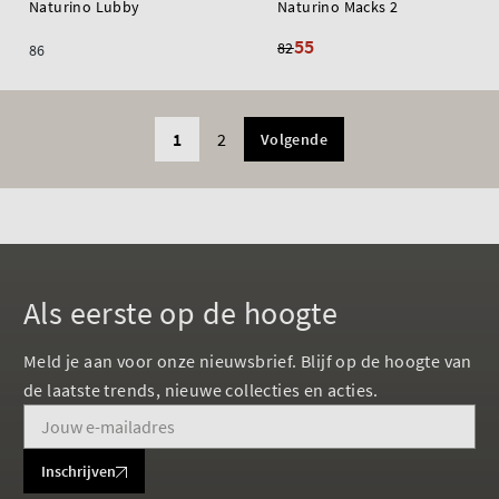
Naturino Lubby
Naturino Macks 2
55
82
86
1
2
Volgende
Als eerste op de hoogte
Meld je aan voor onze nieuwsbrief. Blijf op de hoogte van
de laatste trends, nieuwe collecties en acties.
Inschrijven