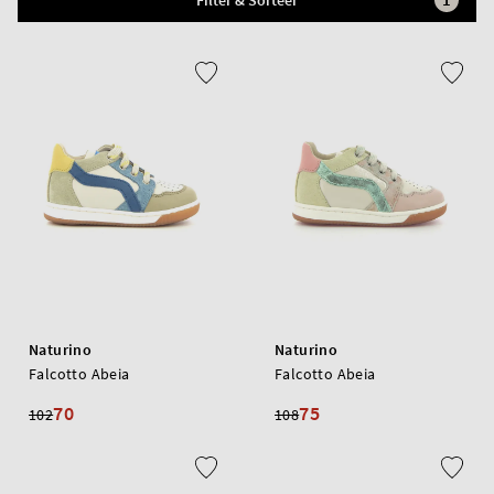
Filter & Sorteer
Naturino
Naturino
Falcotto Abeia
Falcotto Abeia
70
75
102
108