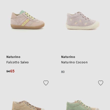
Naturino
Naturino
Falcotto Saleo
Naturino Cocoon
65
94
80