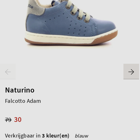
Naturino
Falcotto Adam
30
79
Verkrijgbaar in
3 kleur(en)
blauw