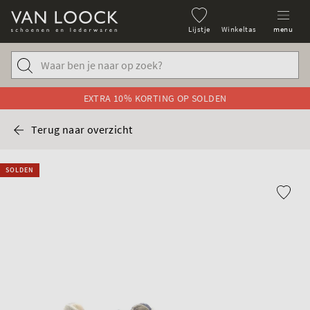
Lijstje
Winkeltas
menu
EXTRA 10% KORTING OP SOLDEN
Terug naar overzicht
SOLDEN