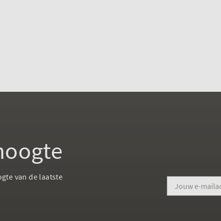
 hoogte
ogte van de laatste