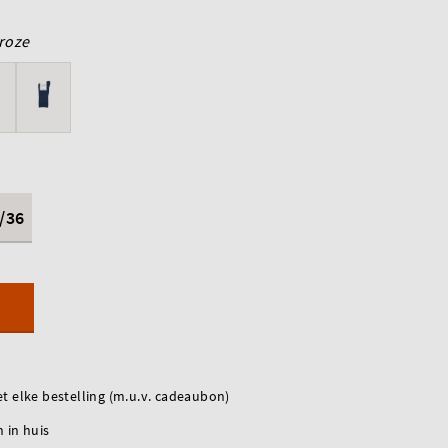
roze
/36
t elke bestelling (m.u.v. cadeaubon)
 in huis