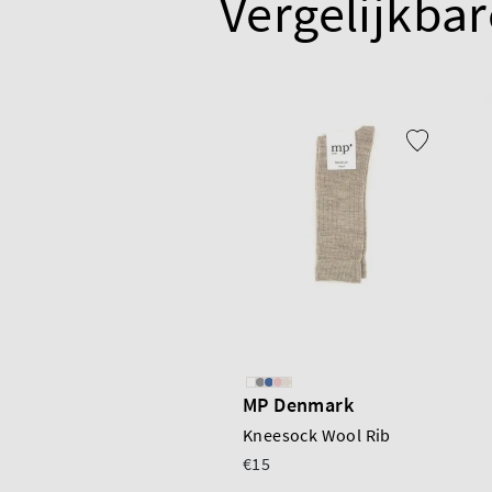
Vergelijkbar
MP Denmark
Kneesock Wool Rib
€15