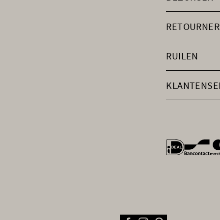
RETOURNER
RUILEN
KLANTENSE
general.payme