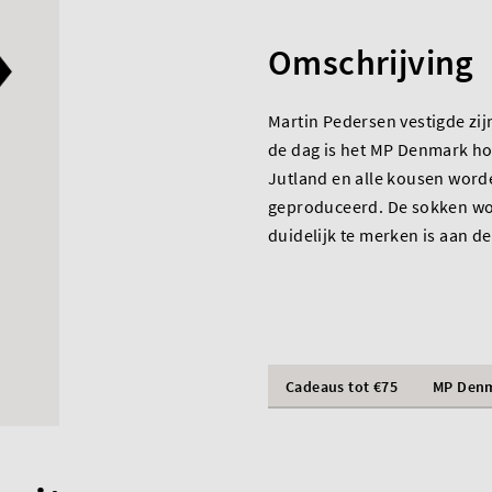
Omschrijving
Martin Pedersen vestigde zij
de dag is het MP Denmark ho
Jutland en alle kousen word
geproduceerd. De sokken wor
duidelijk te merken is aan de
Cadeaus tot €75
MP Den