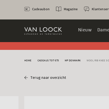
Cadeaubon
Magazine
Klantenser
Nieuw
Dame
HOME
CADEAUS TOT €75
MP DENMARK
WOOL RIB KNEE S
Terug naar overzicht