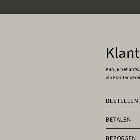
Klant
Kan je het ant
via klantenser
BESTELLEN
BETALEN
BEZORGEN