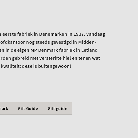
n eerste fabriek in Denemarken in 1937. Vandaag
ofdkantoor nog steeds gevestigd in Midden-
en in de eigen MP Denmark fabriek in Letland
den gebreid met versterkte hiel en tenen wat
 kwaliteit: deze is buitengewoon!
mark
Gift Guide
Gift guide