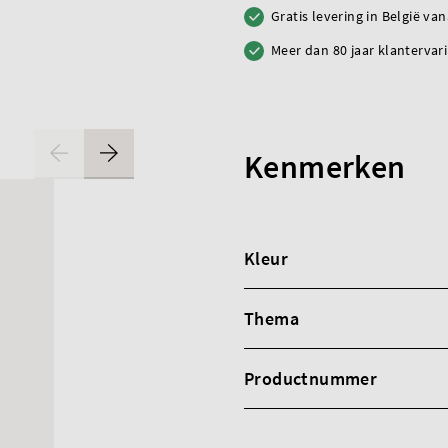
Gratis levering in België va
Meer dan 80 jaar klantervar
Kenmerken
Kleur
Thema
Productnummer