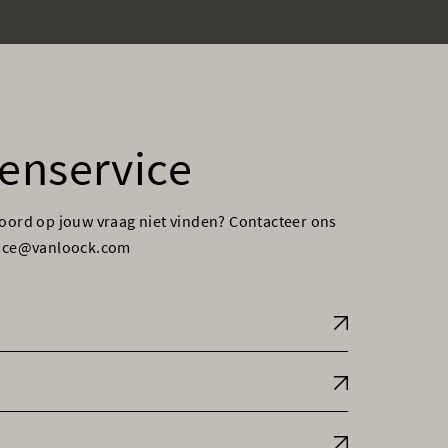
enservice
woord op jouw vraag niet vinden? Contacteer ons
vice@vanloock.com