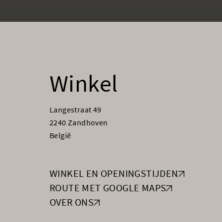
Winkel
Langestraat 49
2240 Zandhoven
België
WINKEL EN OPENINGSTIJDEN
ROUTE MET GOOGLE MAPS
OVER ONS