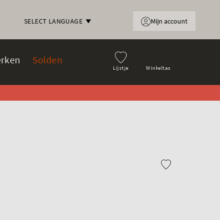
Mijn account
SELECT LANGUAGE
rken
Solden
Lijstje
Winkeltas