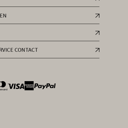
EN
RVICE CONTACT
ntOptions