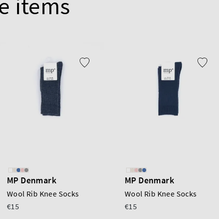
e items
MP Denmark
MP Denmark
Wool Rib Knee Socks
Wool Rib Knee Socks
€15
€15