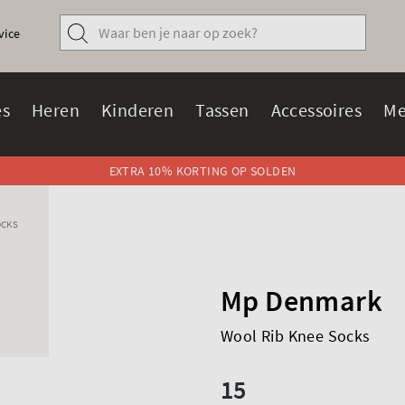
vice
s
Heren
Kinderen
Tassen
Accessoires
Me
EXTRA 10% KORTING OP SOLDEN
OCKS
Mp Denmark
Wool Rib Knee Socks
15