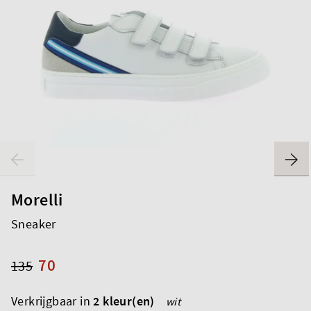
Morelli
Sneaker
70
135
Verkrijgbaar in
2 kleur(en)
wit