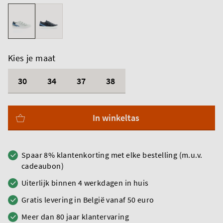
Kies je maat
30
34
37
38
In winkeltas
Spaar 8% klantenkorting met elke bestelling (m.u.v.
cadeaubon)
Uiterlijk binnen 4 werkdagen in huis
Gratis levering in België vanaf 50 euro
Meer dan 80 jaar klantervaring