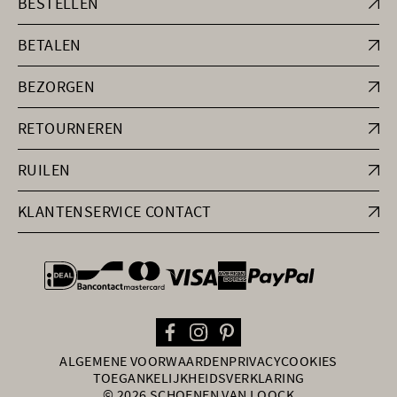
BESTELLEN
BETALEN
BEZORGEN
RETOURNEREN
RUILEN
KLANTENSERVICE CONTACT
general.paymentOptions
ALGEMENE VOORWAARDEN
PRIVACY
COOKIES
TOEGANKELIJKHEIDSVERKLARING
© 2026 SCHOENEN VAN LOOCK