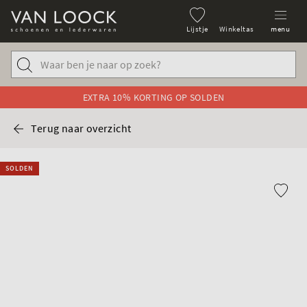
Lijstje
Winkeltas
menu
EXTRA 10% KORTING OP SOLDEN
Terug naar overzicht
SOLDEN