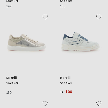
Sneaker
Sneaker
142
130
Morelli
Morelli
Sneaker
Sneaker
100
145
130