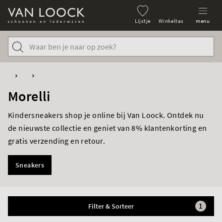
Lijstje
Winkeltas
menu
Morelli
Kindersneakers shop je online bij Van Loock. Ontdek nu
de nieuwste collectie en geniet van 8% klantenkorting en
gratis verzending en retour.
Sneakers
1
Filter & Sorteer