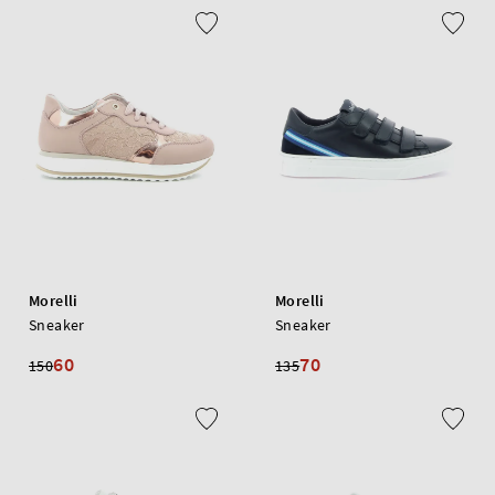
Morelli
Morelli
Sneaker
Sneaker
60
70
150
135