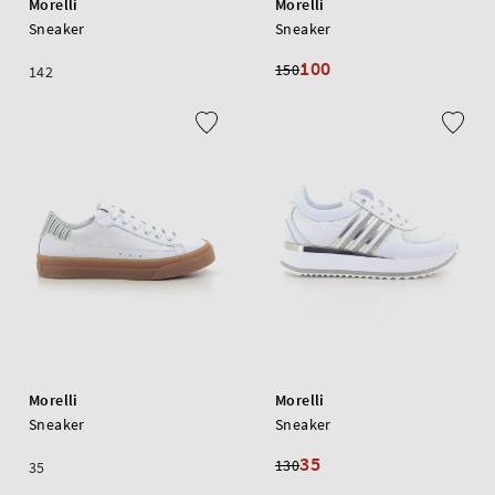
Morelli
Morelli
Sneaker
Sneaker
100
150
142
Morelli
Morelli
Sneaker
Sneaker
35
130
35