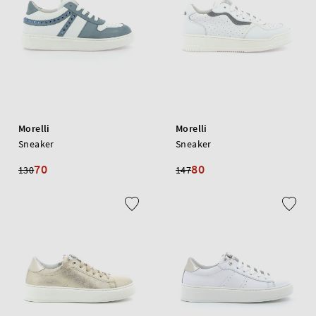
Morelli
Morelli
Sneaker
Sneaker
70
80
130
147