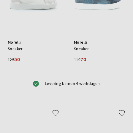
Morelli
Morelli
Sneaker
Sneaker
50
70
125
119
Levering binnen 4 werkdagen