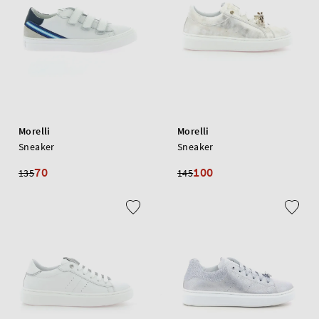
Morelli
Morelli
Sneaker
Sneaker
70
100
135
145