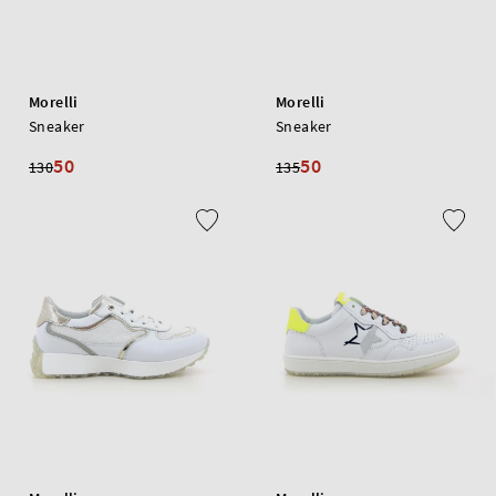
Morelli
Morelli
Sneaker
Sneaker
50
50
130
135