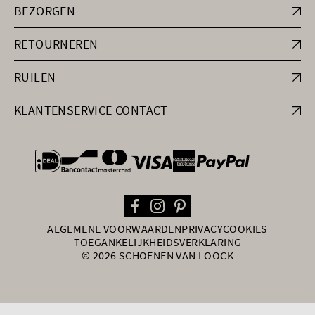
BEZORGEN
RETOURNEREN
RUILEN
KLANTENSERVICE CONTACT
general.paymentOptions
ALGEMENE VOORWAARDEN
PRIVACY
COOKIES
TOEGANKELIJKHEIDSVERKLARING
© 2026 SCHOENEN VAN LOOCK