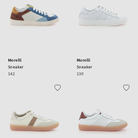
Morelli
Morelli
Sneaker
Sneaker
142
130