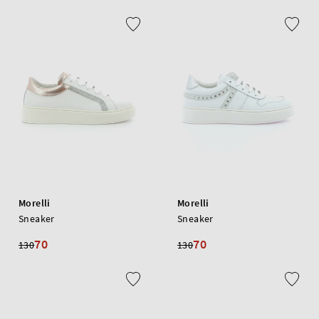
Morelli
Morelli
Sneaker
Sneaker
70
70
130
130