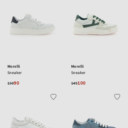
Morelli
Morelli
Sneaker
Sneaker
90
100
130
145