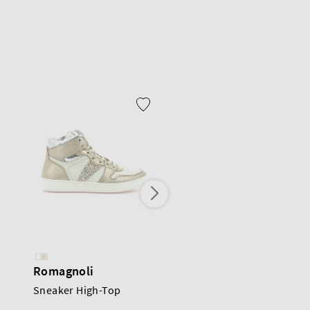
Romagnoli
Morelli
Sneaker High-Top
Sneaker