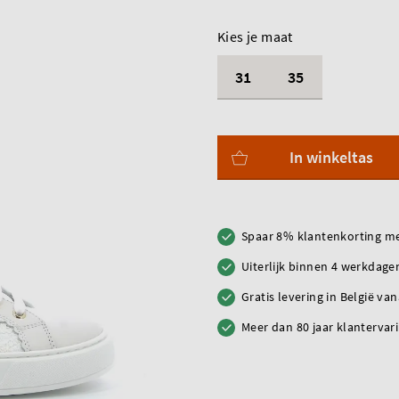
Kies je maat
31
35
In winkeltas
Spaar 8% klantenkorting me
Uiterlijk binnen 4 werkdagen
Gratis levering in België va
Meer dan 80 jaar klantervar