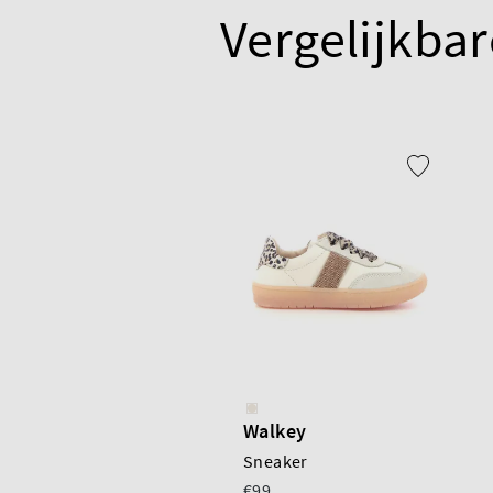
Vergelijkbar
Walkey
Sneaker
€99