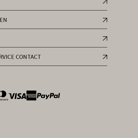
EN
RVICE CONTACT
ntOptions