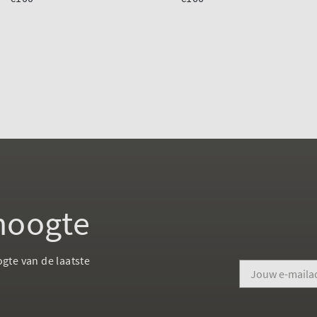
 hoogte
ogte van de laatste