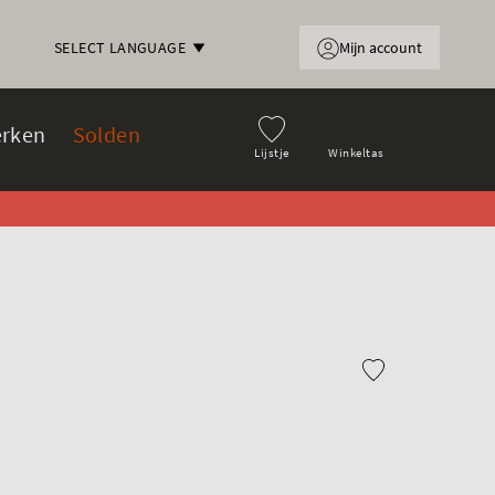
Mijn account
SELECT LANGUAGE
rken
Solden
Lijstje
Winkeltas