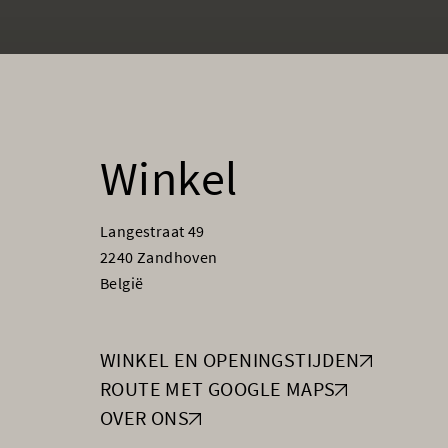
Winkel
Langestraat 49
2240 Zandhoven
België
WINKEL EN OPENINGSTIJDEN
ROUTE MET GOOGLE MAPS
OVER ONS