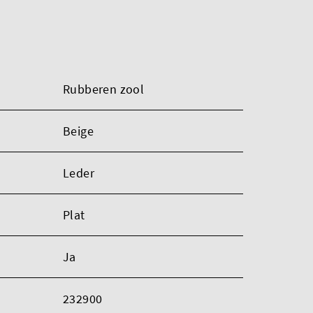
Rubberen zool
Beige
Leder
Plat
Ja
232900