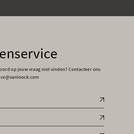
enservice
woord op jouw vraag niet vinden? Contacteer ons
vice@vanloock.com