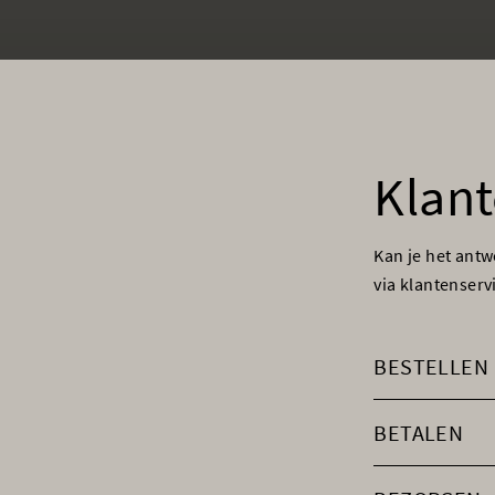
Klant
Kan je het ant
via klantenser
BESTELLEN
BETALEN