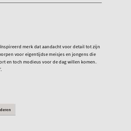
ïnspireerd merk dat aandacht voor detail tot zijn
worpen voor eigentijdse meisjes en jongens die
fort en toch modieus voor de dag willen komen.
’.
nderen