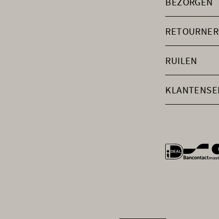
BEZORGEN
RETOURNER
RUILEN
KLANTENSE
general.payme