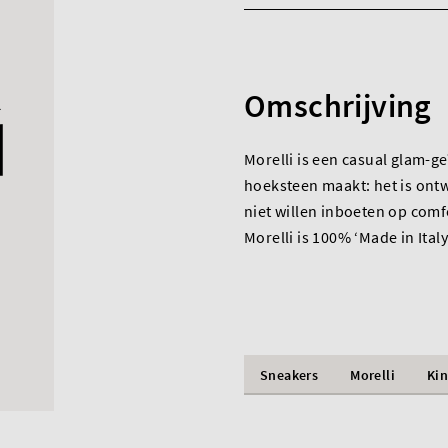
Omschrijving
Morelli is een casual glam-ge
hoeksteen maakt: het is ont
niet willen inboeten op com
Morelli is 100% ‘Made in Italy
Sneakers
Morelli
Ki