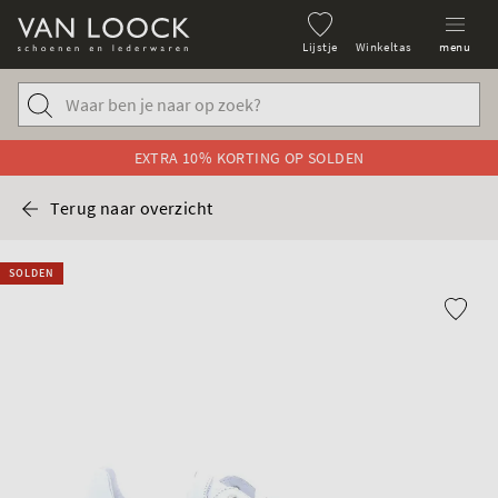
Lijstje
Winkeltas
menu
EXTRA 10% KORTING OP SOLDEN
Terug naar overzicht
SOLDEN