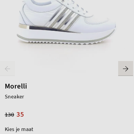
Morelli
Sneaker
35
130
Kies je maat