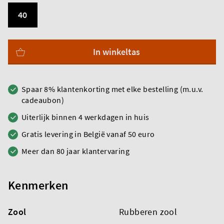
40
In winkeltas
Spaar 8% klantenkorting met elke bestelling (m.u.v.
cadeaubon)
Uiterlijk binnen 4 werkdagen in huis
Gratis levering in België vanaf 50 euro
Meer dan 80 jaar klantervaring
Kenmerken
Zool
Rubberen zool