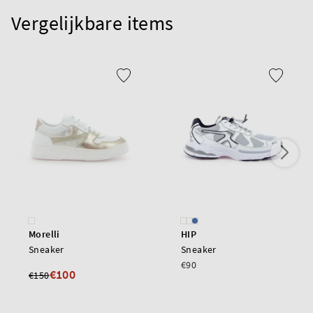
Vergelijkbare items
Morelli
HIP
Sneaker
Sneaker
€90
€100
€150