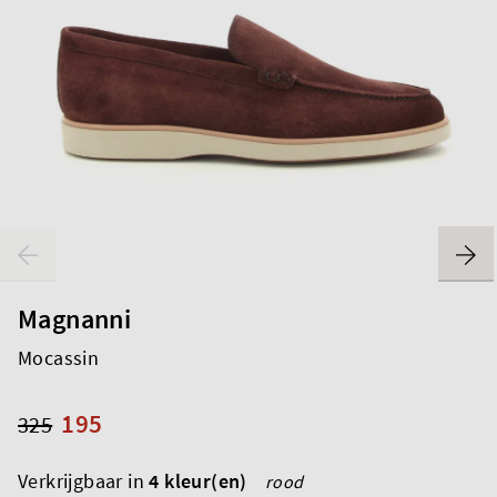
Magnanni
Mocassin
195
325
Verkrijgbaar in
4 kleur(en)
rood