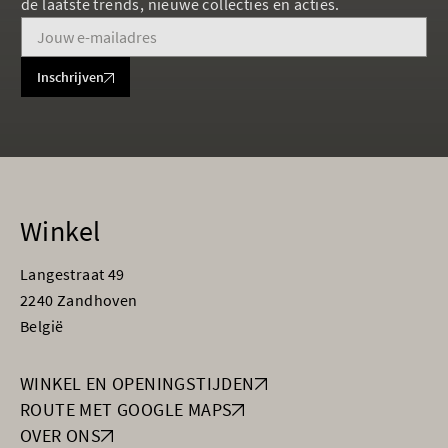
de laatste trends, nieuwe collecties en acties.
Inschrijven
Winkel
Langestraat 49
2240 Zandhoven
België
WINKEL EN OPENINGSTIJDEN
ROUTE MET GOOGLE MAPS
OVER ONS