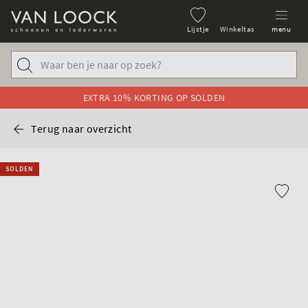
Lijstje
Winkeltas
menu
EXTRA 10% KORTING OP SOLDEN
Terug naar overzicht
SOLDEN