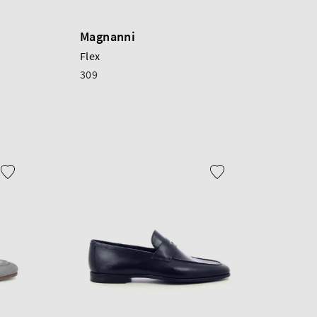
Magnanni
Flex
309