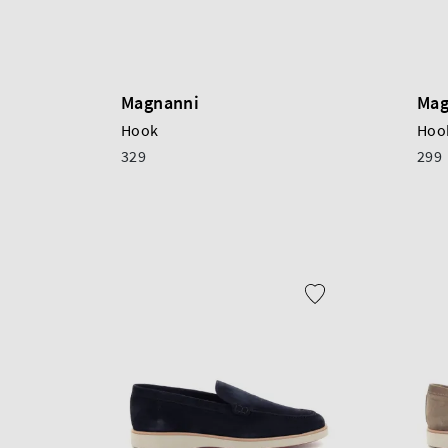
Magnanni
Mag
Hook
Hoo
329
299