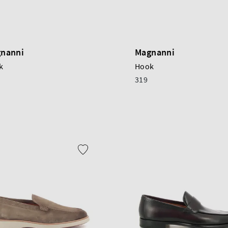
nanni
Magnanni
k
Hook
319