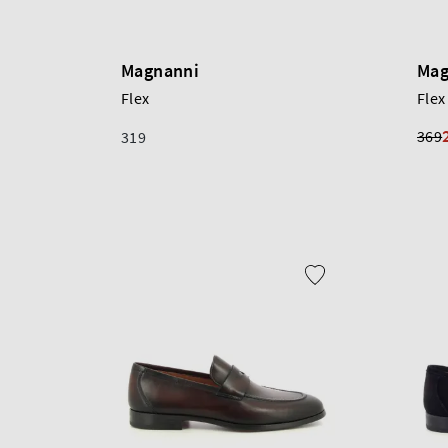
Magnanni
Mag
Flex
Flex
369
319