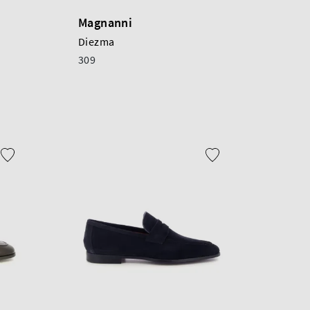
Magnanni
Diezma
309