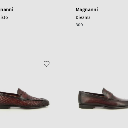
nanni
Magnanni
isto
Diezma
309