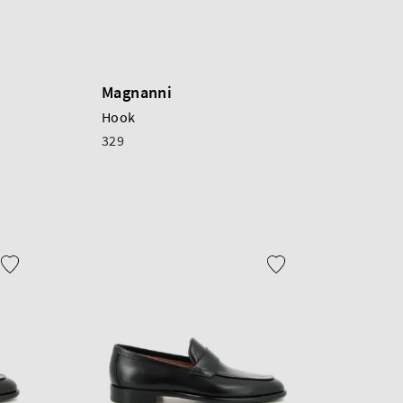
Magnanni
Hook
329