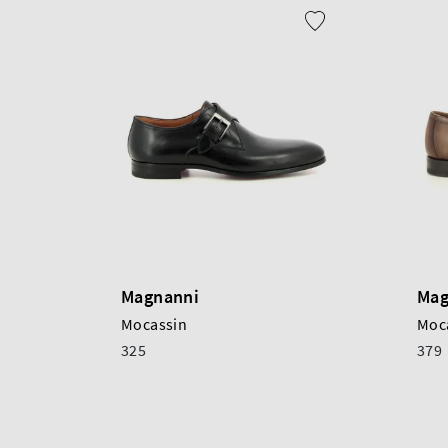
Magnanni
Mag
Mocassin
Moc
325
379