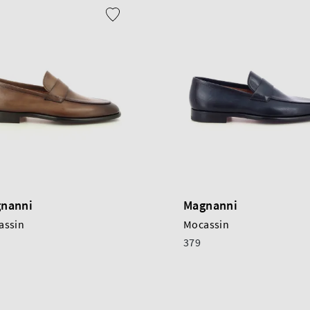
nanni
Magnanni
assin
Mocassin
379