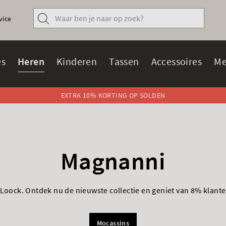
vice
s
Heren
Kinderen
Tassen
Accessoires
Me
EXTRA 10% KORTING OP SOLDEN
Magnanni
Loock. Ontdek nu de nieuwste collectie en geniet van 8% klanten
Mocassins