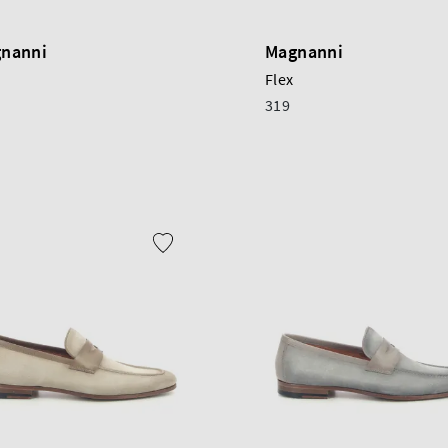
nanni
Magnanni
Flex
319