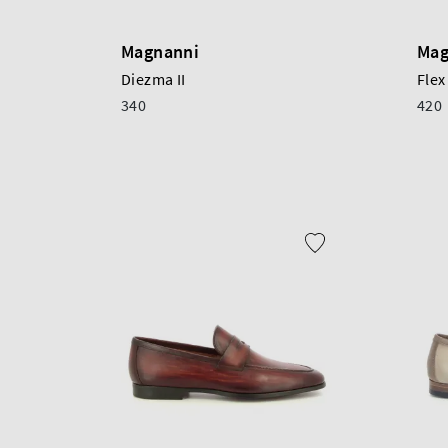
Magnanni
Mag
Diezma II
Flex
340
420