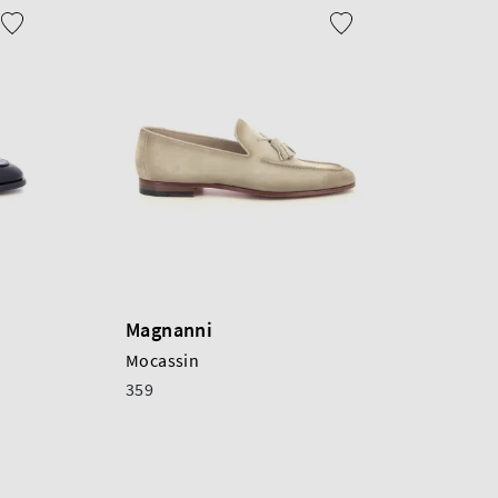
Magnanni
Mocassin
359