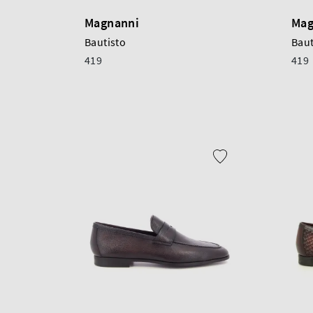
Magnanni
Mag
Bautisto
Baut
419
419