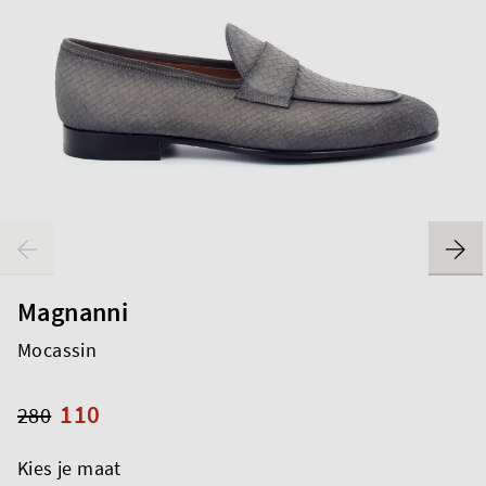
Magnanni
Mocassin
110
280
Kies je maat