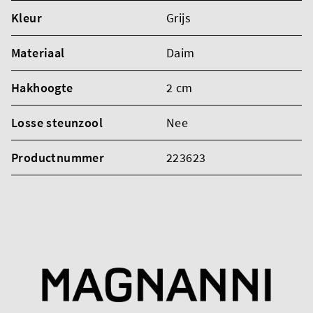
Kleur
Grijs
Materiaal
Daim
Hakhoogte
2 cm
Losse steunzool
Nee
Productnummer
223623