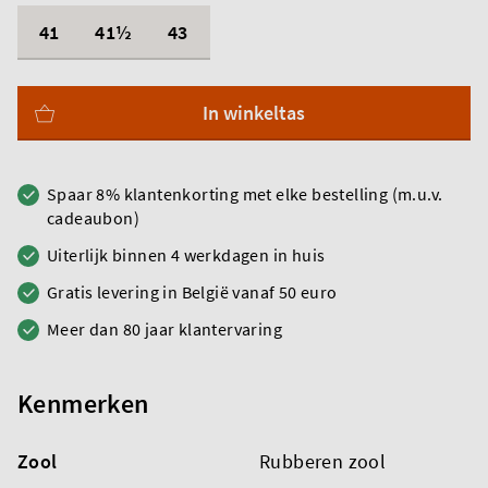
41
41½
43
In winkeltas
Spaar 8% klantenkorting met elke bestelling (m.u.v.
cadeaubon)
Uiterlijk binnen 4 werkdagen in huis
Gratis levering in België vanaf 50 euro
Meer dan 80 jaar klantervaring
Kenmerken
Zool
Rubberen zool