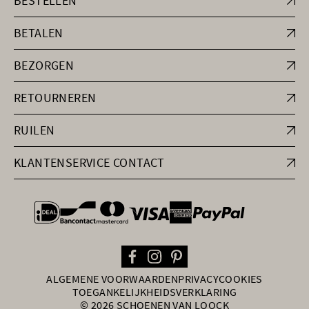
BESTELLEN
BETALEN
BEZORGEN
RETOURNEREN
RUILEN
KLANTENSERVICE CONTACT
general.paymentOptions
ALGEMENE VOORWAARDEN
PRIVACY
COOKIES
TOEGANKELIJKHEIDSVERKLARING
© 2026 SCHOENEN VAN LOOCK