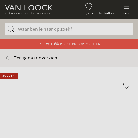
Lijstje
Winkeltas
menu
EXTRA 10% KORTING OP SOLDEN
Terug naar overzicht
SOLDEN