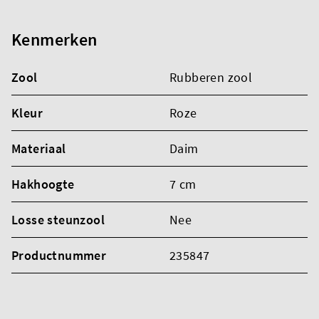
Kenmerken
Zool
Rubberen zool
Kleur
Roze
Materiaal
Daim
Hakhoogte
7 cm
Losse steunzool
Nee
Productnummer
235847