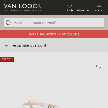
Lijstje
Winkeltas
menu
EXTRA 10% KORTING OP SOLDEN
Terug naar overzicht
SOLDEN