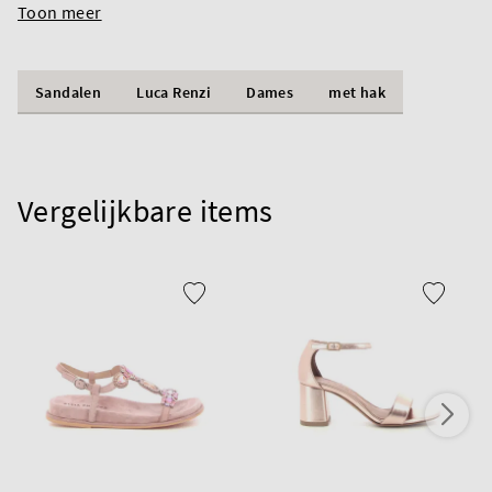
Toon meer
Sandalen
Luca Renzi
Dames
met hak
Vergelijkbare items