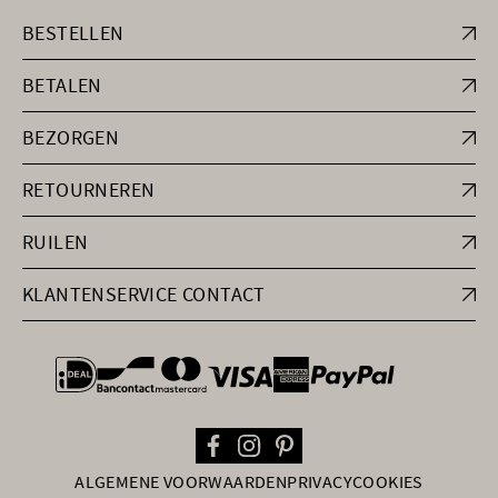
BESTELLEN
BETALEN
BEZORGEN
RETOURNEREN
RUILEN
KLANTENSERVICE CONTACT
general.paymentOptions
ALGEMENE VOORWAARDEN
PRIVACY
COOKIES