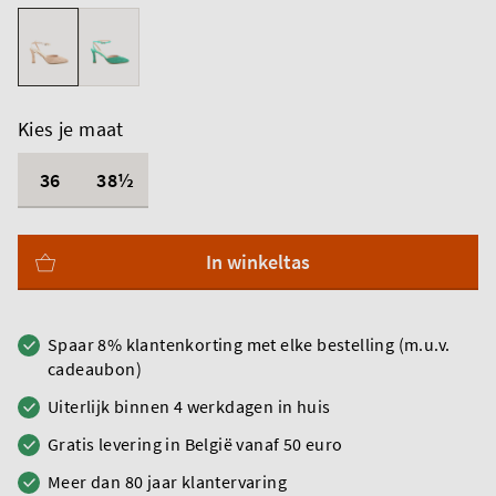
Kies je maat
36
38½
In winkeltas
Spaar 8% klantenkorting met elke bestelling (m.u.v.
cadeaubon)
Uiterlijk binnen 4 werkdagen in huis
Gratis levering in België vanaf 50 euro
Meer dan 80 jaar klantervaring