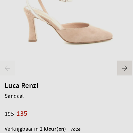
Luca Renzi
Sandaal
135
195
Verkrijgbaar in
2 kleur(en)
roze