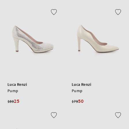
Luca Renzi
Luca Renzi
Pump
Pump
25
50
189
179