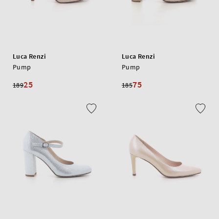
Luca Renzi
Luca Renzi
Pump
Pump
25
75
189
185