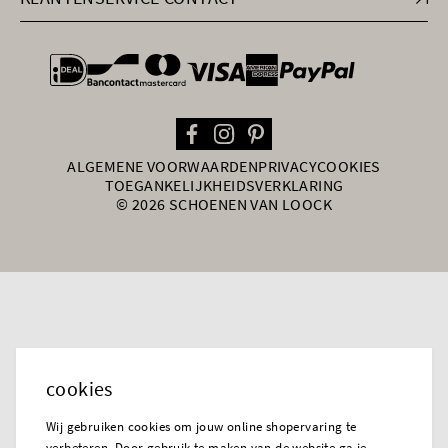
general.paymentOptions
ALGEMENE VOORWAARDEN
PRIVACY
COOKIES
TOEGANKELIJKHEIDSVERKLARING
© 2026 SCHOENEN VAN LOOCK
cookies
Wij gebruiken cookies om jouw online shopervaring te
verbeteren. Door gebruik te maken van de website ga je