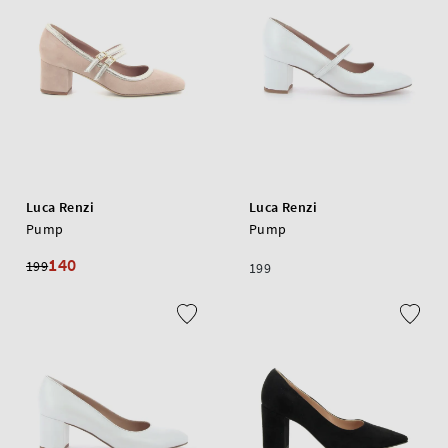
Luca Renzi
Luca Renzi
Pump
Pump
140
199
199