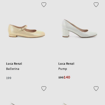
Luca Renzi
Luca Renzi
Ballerina
Pump
140
199
199