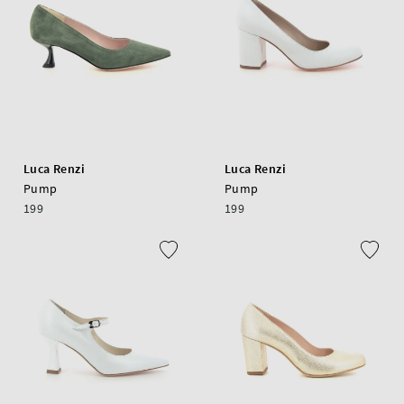
Luca Renzi
Luca Renzi
Pump
Pump
199
199