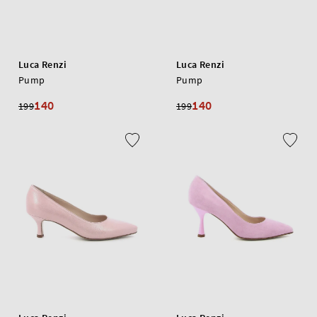
Luca Renzi
Luca Renzi
Pump
Pump
140
140
199
199