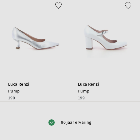
Luca Renzi
Luca Renzi
Pump
Pump
199
199
80 jaar ervaring