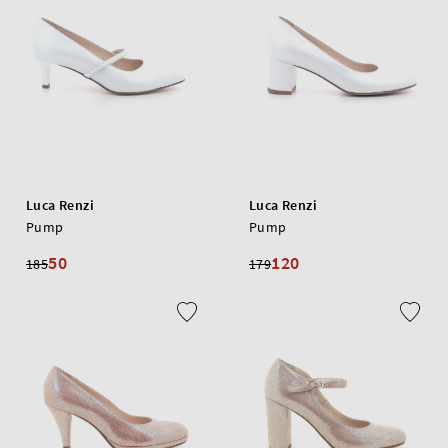
Luca Renzi
Luca Renzi
Pump
Pump
50
120
185
179