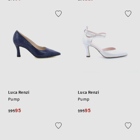
Luca Renzi
Luca Renzi
Pump
Pump
95
95
195
195