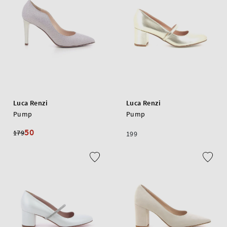
Luca Renzi
Luca Renzi
Pump
Pump
50
179
199