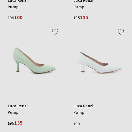
Luca Renzi
Luca Renzi
Pump
Pump
100
135
199
195
Luca Renzi
Luca Renzi
Pump
Pump
135
195
199