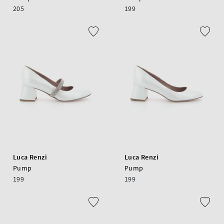
205
199
Luca Renzi
Luca Renzi
Pump
Pump
199
199