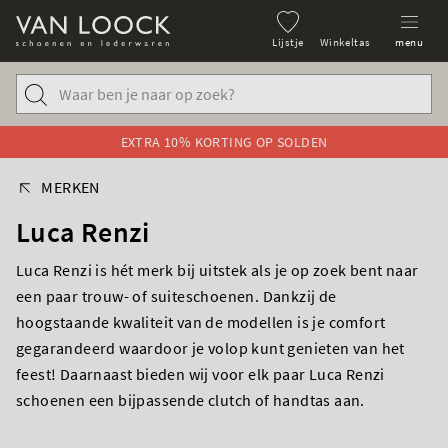
Lijstje
Winkeltas
menu
EXTRA 10% KORTING OP SOLDEN
MERKEN
Luca Renzi
Luca Renzi is hét merk bij uitstek als je op zoek bent naar
een paar trouw- of suiteschoenen. Dankzij de
hoogstaande kwaliteit van de modellen is je comfort
gegarandeerd waardoor je volop kunt genieten van het
feest! Daarnaast bieden wij voor elk paar Luca Renzi
schoenen een bijpassende clutch of handtas aan.