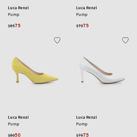
Luca Renzi
Luca Renzi
Pump
Pump
75
75
185
179
Luca Renzi
Luca Renzi
Pump
Pump
50
75
180
179