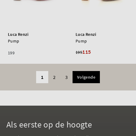
Luca Renzi
Luca Renzi
Pump
Pump
115
195
199
1
2
3
Volgende
Als eerste op de hoogte