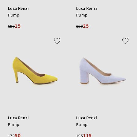
Luca Renzi
Luca Renzi
Pump
Pump
25
25
189
189
Luca Renzi
Luca Renzi
Pump
Pump
50
115
179
195