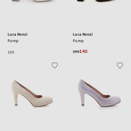
Luca Renzi
Luca Renzi
Pump
Pump
140
199
199