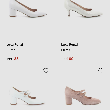
Luca Renzi
Luca Renzi
Pump
Pump
135
100
199
199