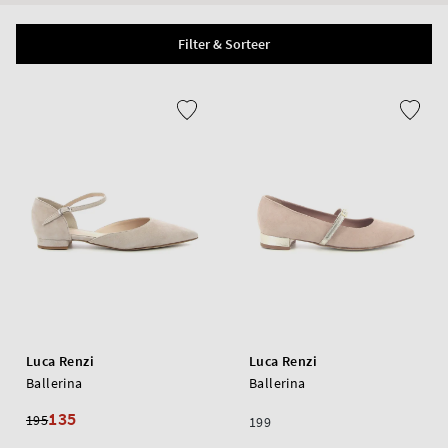
Filter & Sorteer
Luca Renzi
Luca Renzi
Ballerina
Ballerina
135
195
199