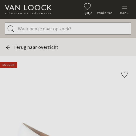
Lijstje
Winkeltas
menu
Terug naar overzicht
SOLDEN