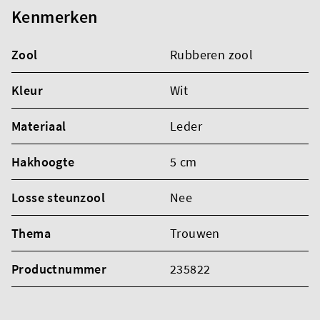
Kenmerken
Zool
Rubberen zool
Kleur
Wit
Materiaal
Leder
Hakhoogte
5 cm
Losse steunzool
Nee
Thema
Trouwen
Productnummer
235822