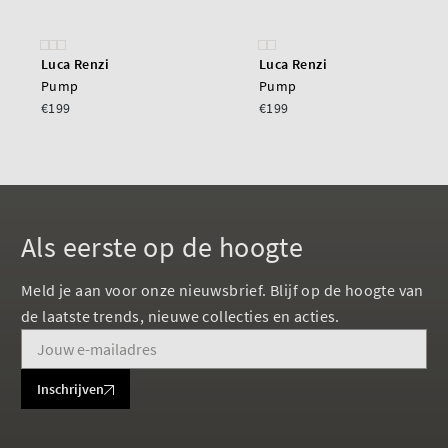
Luca Renzi
Luca Renzi
Pump
Pump
€199
€199
Als eerste op de hoogte
Meld je aan voor onze nieuwsbrief. Blijf op de hoogte van
de laatste trends, nieuwe collecties en acties.
Inschrijven