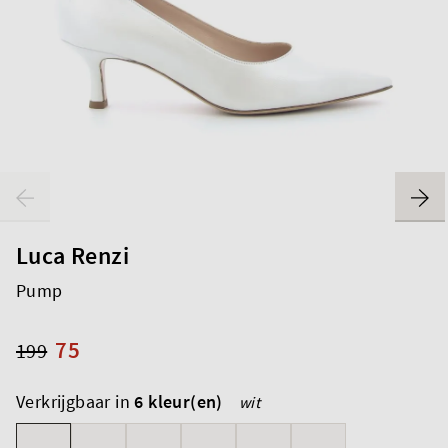
Luca Renzi
Pump
75
199
Verkrijgbaar in
6 kleur(en)
wit