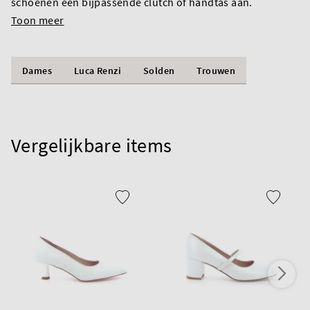
schoenen een bijpassende clutch of handtas aan.
Toon meer
Dames
Luca Renzi
Solden
Trouwen
Vergelijkbare items