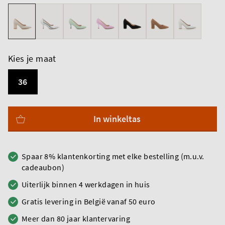
Kies je maat
36
In winkeltas
Spaar 8% klantenkorting met elke bestelling (m.u.v.
cadeaubon)
Uiterlijk binnen 4 werkdagen in huis
Gratis levering in België vanaf 50 euro
Meer dan 80 jaar klantervaring