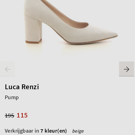
Luca Renzi
Pump
115
195
Verkrijgbaar in
7 kleur(en)
beige