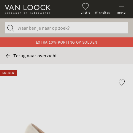
Lijstje
Winkeltas
menu
EXTRA 10% KORTING OP SOLDEN
Terug naar overzicht
SOLDEN