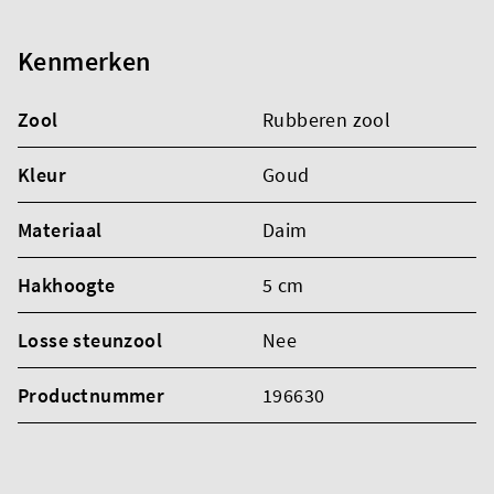
Kenmerken
Zool
Rubberen zool
Kleur
Goud
Materiaal
Daim
Hakhoogte
5 cm
Losse steunzool
Nee
Productnummer
196630