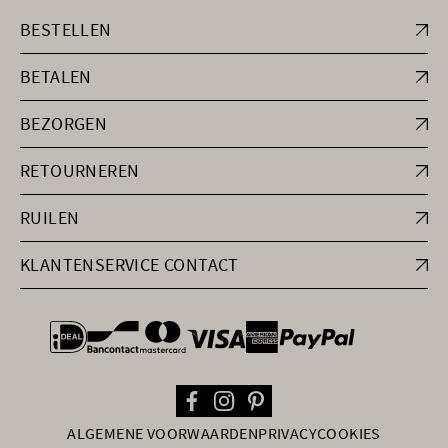
BESTELLEN
BETALEN
BEZORGEN
RETOURNEREN
RUILEN
KLANTENSERVICE CONTACT
general.paymentOptions
ALGEMENE VOORWAARDEN
PRIVACY
COOKIES