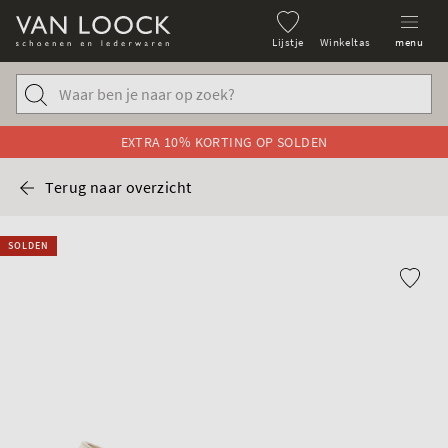
Lijstje
Winkeltas
menu
EXTRA 10% KORTING OP SOLDEN
Terug naar overzicht
SOLDEN