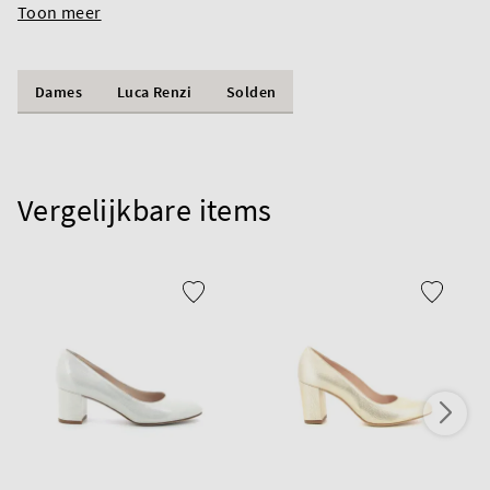
Toon meer
Dames
Luca Renzi
Solden
Vergelijkbare items