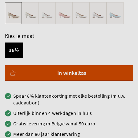
Kies je maat
36½
In winkeltas
Spaar 8% klantenkorting met elke bestelling (m.u.v.
cadeaubon)
Uiterlijk binnen 4 werkdagen in huis
Gratis levering in België vanaf 50 euro
Meer dan 80 jaar klantervaring