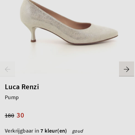
Luca Renzi
Pump
30
180
Verkrijgbaar in
7 kleur(en)
goud