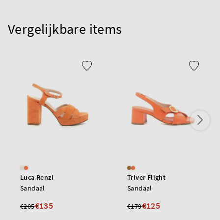
Vergelijkbare items
Luca Renzi
Triver Flight
Sandaal
Sandaal
€135
€125
€205
€179