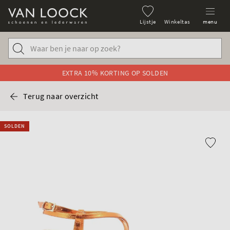
Lijstje
Winkeltas
menu
EXTRA 10% KORTING OP SOLDEN
Terug naar overzicht
SOLDEN