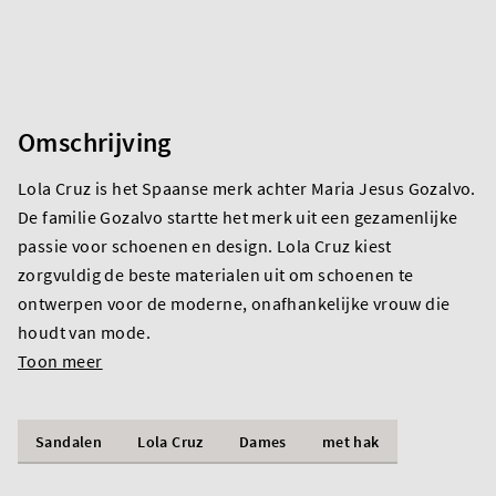
Omschrijving
Lola Cruz is het Spaanse merk achter Maria Jesus Gozalvo.
De familie Gozalvo startte het merk uit een gezamenlijke
passie voor schoenen en design. Lola Cruz kiest
zorgvuldig de beste materialen uit om schoenen te
ontwerpen voor de moderne, onafhankelijke vrouw die
houdt van mode.
Toon meer
Sandalen
Lola Cruz
Dames
met hak