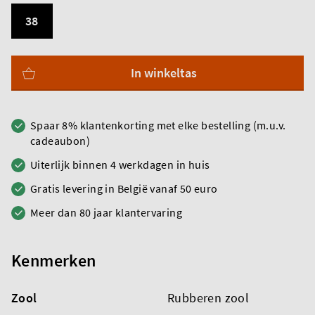
38
In winkeltas
Spaar 8% klantenkorting met elke bestelling (m.u.v.
cadeaubon)
Uiterlijk binnen 4 werkdagen in huis
Gratis levering in België vanaf 50 euro
Meer dan 80 jaar klantervaring
Kenmerken
Zool
Rubberen zool