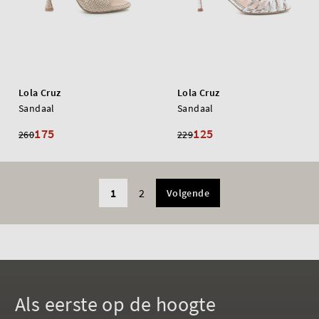
Lola Cruz
Lola Cruz
Sandaal
Sandaal
175
125
260
229
1
2
Volgende
Als eerste op de hoogte