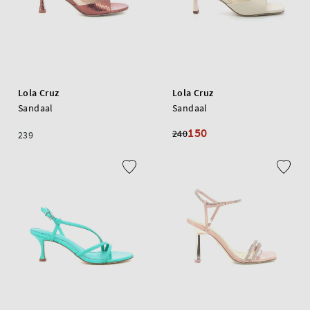
Lola Cruz
Lola Cruz
Sandaal
Sandaal
150
240
239