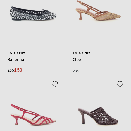
Lola Cruz
Lola Cruz
Ballerina
Cleo
150
255
239