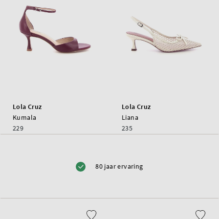
Lola Cruz
Lola Cruz
Kumala
Liana
229
235
80 jaar ervaring