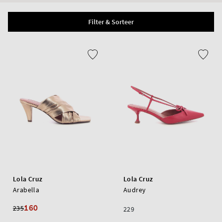
Filter & Sorteer
Lola Cruz
Lola Cruz
Arabella
Audrey
160
235
229