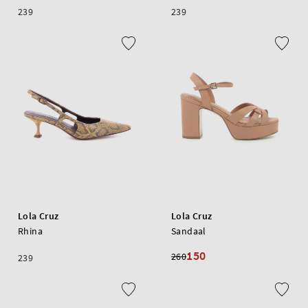
239
239
Lola Cruz
Lola Cruz
Rhina
Sandaal
150
260
239