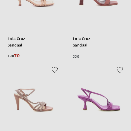
Lola Cruz
Lola Cruz
Sandaal
Sandaal
70
190
229