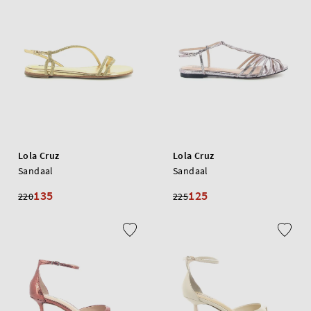
Lola Cruz
Lola Cruz
Sandaal
Sandaal
135
125
220
225