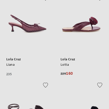
Lola Cruz
Lola Cruz
Liana
Lotta
160
229
235