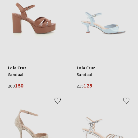
Lola Cruz
Lola Cruz
Sandaal
Sandaal
150
125
260
215