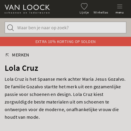
Lijstje
Winkeltas
menu
EXTRA 10% KORTING OP SOLDEN
MERKEN
Lola Cruz
Lola Cruz is het Spaanse merk achter Maria Jesus Gozalvo.
De familie Gozalvo startte het merk uit een gezamenlijke
passie voor schoenen en design. Lola Cruz kiest
zorgvuldig de beste materialen uit om schoenen te
ontwerpen voor de moderne, onafhankelijke vrouw die
houdt van mode.