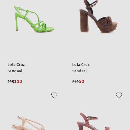
Lola Cruz
Lola Cruz
Sandaal
Sandaal
110
50
235
210