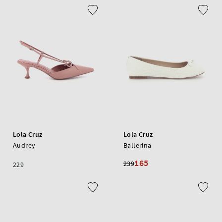
Lola Cruz
Lola Cruz
Audrey
Ballerina
165
239
229